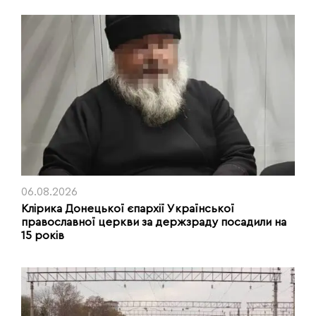
06.08.2026
Клірика Донецької єпархії Української
православної церкви за держзраду посадили на
15 років