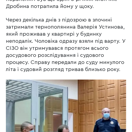
Дробина потрапила йому у щоку.
Через декілька днів з підозрою в злочині
затримали тернополянина Валерія Устинова,
який проживав у квартирі у будинку
неподалік. Чоловіка одразу взяли під варту. У
СІЗО він утримувався протягом всього
досудового розслідування і судового
процесу. Справу передали до суду минулого
літа і судовий розгляд тривав близько року.