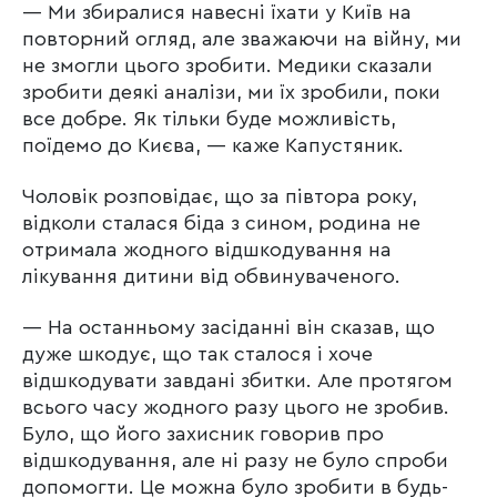
— Ми збиралися навесні їхати у Київ на
повторний огляд, але зважаючи на війну, ми
не змогли цього зробити. Медики сказали
зробити деякі аналізи, ми їх зробили, поки
все добре. Як тільки буде можливість,
поїдемо до Києва, — каже Капустяник.
Чоловік розповідає, що за півтора року,
відколи сталася біда з сином, родина не
отримала жодного відшкодування на
лікування дитини від обвинуваченого.
— На останньому засіданні він сказав, що
дуже шкодує, що так сталося і хоче
відшкодувати завдані збитки. Але протягом
всього часу жодного разу цього не зробив.
Було, що його захисник говорив про
відшкодування, але ні разу не було спроби
допомогти. Це можна було зробити в будь-