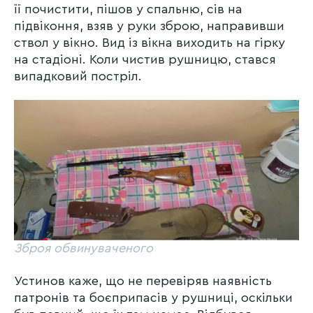
її почистити, пішов у спальню, сів на
підвіконня, взяв у руки зброю, направивши
ствол у вікно. Вид із вікна виходить на гірку
на стадіоні. Коли чистив рушницю, стався
випадковий постріл.
Зброя обвинуваченого
Устинов каже, що не перевіряв наявність
патронів та боєприпасів у рушниці, оскільки