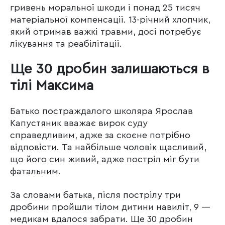
гривень моральної шкоди і понад 25 тисяч
матеріальної компенсації. 13-річний хлопчик,
який отримав важкі травми, досі потребує
лікування та реабілітації.
Ще 30 дробин залишаються в
тілі Максима
Батько постраждалого школяра Ярослав
Капустяник вважає вирок суду
справедливим, адже за скоєне потрібно
відповісти. Та найбільше чоловік щасливий,
що його син живий, адже постріл міг бути
фатальним.
За словами батька, після пострілу три
дробини пройшли тілом дитини навиліт, 9 —
медикам вдалося забрати. Ще 30 дробин