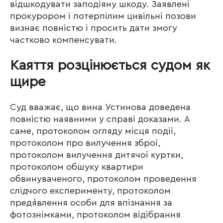
відшкодувати заподіяну шкоду. Заявлені
прокурором і потерпілим цивільні позови
визнає повністю і просить дати змогу
частково компенсувати.
Каяття розцінюється судом як
щире
Суд вважає, що вина Устинова доведена
повністю наявними у справі доказами. А
саме, протоколом огляду місця події,
протоколом про вилучення зброї,
протоколом вилучення дитячої куртки,
протоколом обшуку квартири
обвинуваченого, протоколом проведення
слідчого експерименту, протоколом
пред`явлення особи для впізнання за
фотознімками, протоколом відібрання