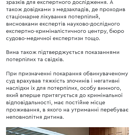
зразків для експертного дослідження. А
також довідками з медзакладів, де проходив
стаціонарне лікування потерпілий,
висновками експертів науково-дослідного
експертно-криміналістичного центру, бюро
судово-медичної експертизи тощо.
Вина також підтверджується показаннями
потерпілих та свідків.
При призначенні покарання обвинуваченому
суд врахував тяжкість злочинів і негативні
наслідки їх для потерпілих, особу винного,
який вперше притягується до кримінальної
відповідальності, має постійне місце
проживання, в якого на утриманні перебуває
неповнолітня дитина.