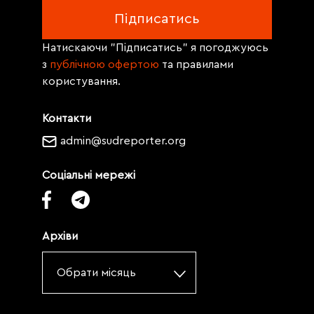
Натискаючи "Підписатись" я погоджуюсь
з
публічною офертою
та правилами
користування.
Контакти
admin@sudreporter.org
Соціальні мережі
Архіви
Обрати місяць