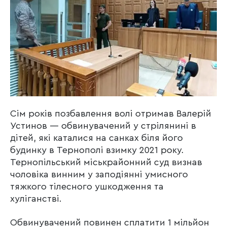
Сім років позбавлення волі отримав Валерій
Устинов — обвинувачений у стрілянині в
дітей, які каталися на санках біля його
будинку в Тернополі взимку 2021 року.
Тернопільський міськрайонний суд визнав
чоловіка винним у заподіянні умисного
тяжкого тілесного ушкодження та
хуліганстві.
Обвинувачений повинен сплатити 1 мільйон