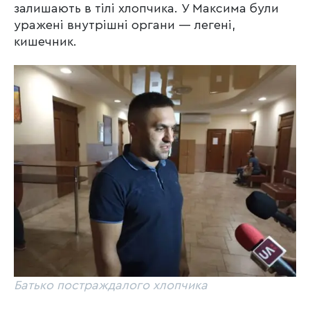
залишають в тілі хлопчика. У Максима були
уражені внутрішні органи — легені,
кишечник.
Батько постраждалого хлопчика