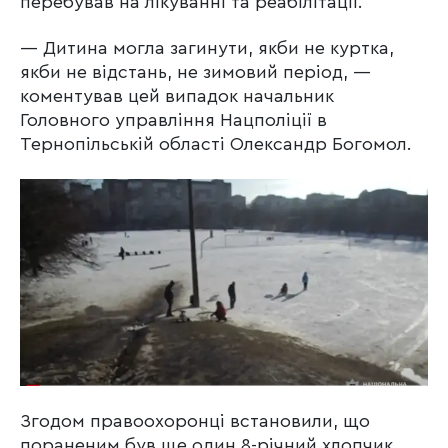
перебував на лікуванні та реабілітації.
— Дитина могла загинути, якби не куртка,
якби не відстань, не зимовий період, —
коментував цей випадок начальник
Головного управління Нацполіції в
Тернопільській області Олександр Богомол.
Згодом правоохоронці встановили, що
пораненим був ще один 8-річний хлопчик.