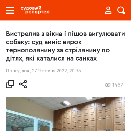
Вистрелив з вікна і пішов вигулювати
собаку: суд виніс вирок
тернополянину за стрілянину по
дітях, які каталися на санках
Понеділок, 27 Червня 2022, 20:33
1457