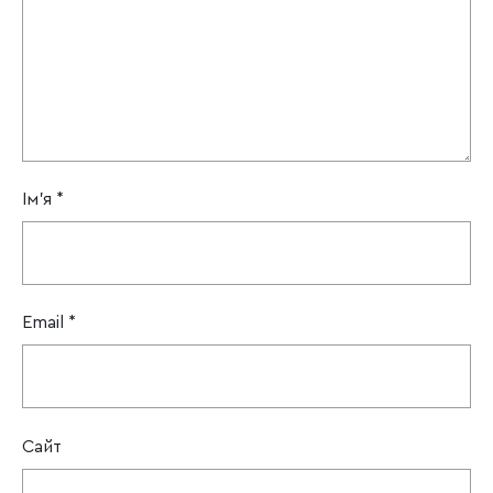
Ім'я
*
Email
*
Сайт