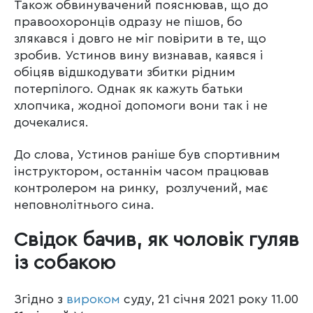
Також обвинувачений пояснював, що до
правоохоронців одразу не пішов, бо
злякався і довго не міг повірити в те, що
зробив. Устинов вину визнавав, каявся і
обіцяв відшкодувати збитки рідним
потерпілого. Однак як кажуть батьки
хлопчика, жодної допомоги вони так і не
дочекалися.
До слова, Устинов раніше був спортивним
інструктором, останнім часом працював
контролером на ринку, розлучений, має
неповнолітнього сина.
Свідок бачив, як чоловік гуляв
із собакою
Згідно з
вироком
суду, 21 січня 2021 року 11.00