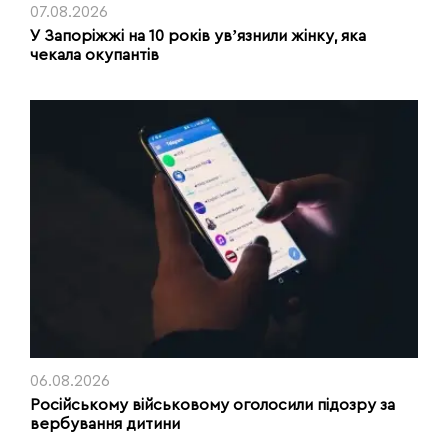
07.08.2026
У Запоріжжі на 10 років увʼязнили жінку, яка
чекала окупантів
06.08.2026
Російському військовому оголосили підозру за
вербування дитини