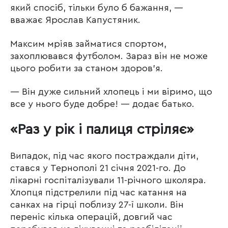
який спосіб, тільки було б бажання, —
вважає Ярослав Капустяник.
Максим мріяв займатися спортом,
захоплювався футболом. Зараз він не може
цього робити за станом здоров’я.
— Він дуже сильний хлопець і ми віримо, що
все у нього буде добре! — додає батько.
«Раз у рік і палиця стріляє»
Випадок, під час якого постраждали діти,
стався у Тернополі 21 січня 2021-го. До
лікарні госпіталізували 11-річного школяра.
Хлопця підстрелили під час катання на
санках на гірці поблизу 27-ї школи. Він
переніс кілька операцій, довгий час