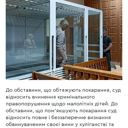
До обставини, що обтяжують покарання, суд
відносить вчинення кримінального
правопорушення щодо малолітніх дітей. До
обставини, що пом’якшують покарання суд
відносить повне і беззаперечне визнання
обвинуваченим своєї вини у хуліганстві та