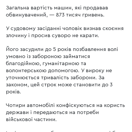
Загальна вартість машин, які продавав
обвинувачений, — 873 тисяч гривень.
У судовому засіданні чоловік визнав скоєння
злочину і просив суворо не карати.
Його засудили до 5 років позбавлення волі
умовно із забороною займатися
благодійною, гуманітарною та
волонтерською допомогою. У вироку не
уточнюється тривалість заборони. За
законом, цей строк може становити до 3
років.
Чотири автомобілі конфіскуються на користь
держави і передаються на потреби
військової частини.