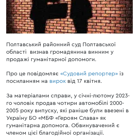
Полтавський районний суд Полтавської
області визнав громадянина винним у
продажі гуманітарної допомоги.
Про це повідомляє
«Судовий репортер»
із
посиланням на
вирок
від 17 квітня.
За матеріалами справи, у січні-лютому 2023-
го чоловік продав чотири автомобілі 2000-
2005 року випуску, які раніше були ввезені в
Україну БО «МБФ «Героям Слава» як
гуманітарна допомога. Обвинувачений є
членом цієї благодійної організації.