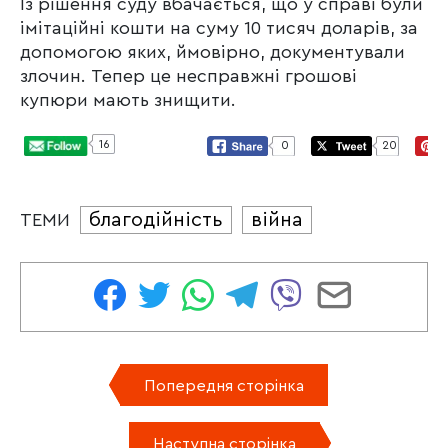
Із рішення суду вбачається, що у справі були
імітаційні кошти на суму 10 тисяч доларів, за
допомогою яких, ймовірно, документували
злочин. Тепер це несправжні грошові
купюри мають знищити.
16
0
20
благодійність
війна
ТЕМИ
Попередня сторінка
Наступна сторінка