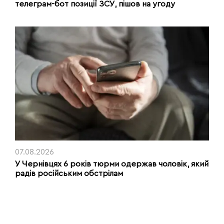
телеграм-бот позиції ЗСУ, пішов на угоду
07.08.2026
У Чернівцях 6 років тюрми одержав чоловік, який
радів російським обстрілам