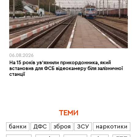
06.08.2026
На 15 років увʼязнили прикордонника, який
встановив для ФСБ відеокамеру біля залізничної
станції
ТЕМИ
банки
ДФС
зброя
ЗСУ
наркотики