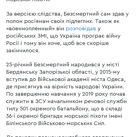
За версією слідства, Безсмертний сам здав у
полон росіянам своїх підлеглих. Також як
«военнопленный» він
розповідав
у
російських ЗМІ, що Україна програє війну
Росії і тому він хоче, щоб все скоріше
закінчилося.
25-річний Безсмертний народився у місті
Бердянську Запорізької області, у 2015-му
вступив до Військової академії міста Одеса,
де присягнув на вірність народові України.
По завершенню навчання у 2019 року почав
служити в ЗСУ начальником речової служби
тилу 501 окремого батальйону, що в складі
36-ї окремої бригади морської піхоти імені
Білінського Військово-морських Сил.