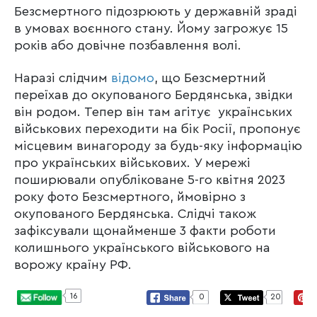
Безсмертного підозрюють у державній зраді
в умовах воєнного стану. Йому загрожує 15
років або довічне позбавлення волі.
Наразі слідчим
відомо
, що Безсмертний
переїхав до окупованого Бердянська, звідки
він родом. Тепер він там агітує українських
військових переходити на бік Росії, пропонує
місцевим винагороду за будь-яку інформацію
про українських військових. У мережі
поширювали опубліковане 5-го квітня 2023
року фото Безсмертного, ймовірно з
окупованого Бердянська. Слідчі також
зафіксували щонайменше 3 факти роботи
колишнього українського військового на
ворожу країну РФ.
16
0
20