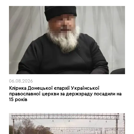
06.08.2026
Клірика Донецької єпархії Української
православної церкви за держзраду посадили на
15 років