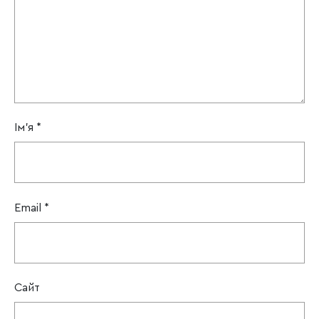
Ім'я
*
Email
*
Сайт