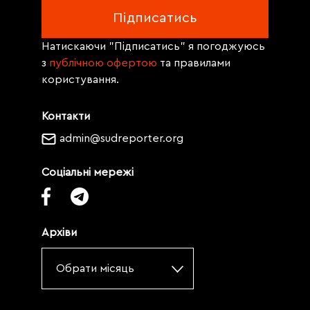
Натискаючи "Підписатись" я погоджуюсь
з
публічною офертою
та правилами
користування.
Контакти
admin@sudreporter.org
Соціальні мережі
Архіви
Обрати місяць