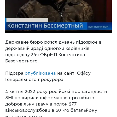
Державне бюро розслідувань підозрює в
державній зраді одного з керівників
підрозділу 36-ї ОБрМП Костянтина
Безсмертного.
Підозра
опублікована
на сайті Офісу
Генерального прокурора.
4 квітня 2022 року російські пропагандисти
ЗМІ поширили інформацію про нібито
добровільну здачу в полон 277
військовослужбовців 501-го батальйону
морської піхоти.