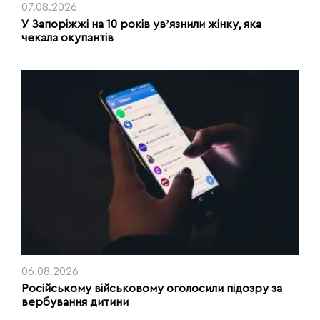
07.08.2026
У Запоріжжі на 10 років увʼязнили жінку, яка
чекала окупантів
06.08.2026
Російському військовому оголосили підозру за
вербування дитини