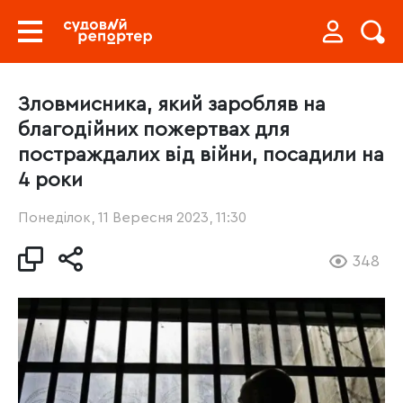
Зловмисника, який заробляв на
благодійних пожертвах для
постраждалих від війни, посадили на
4 роки
Понеділок, 11 Вересня 2023, 11:30
348