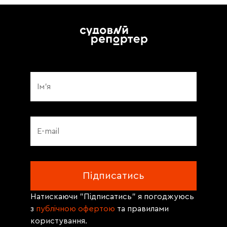
Натискаючи "Підписатись" я погоджуюсь
з
публічною офертою
та правилами
користування.