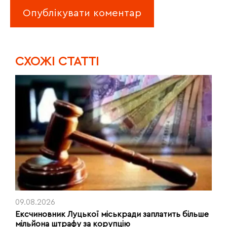
CХОЖІ СТАТТІ
09.08.2026
Ексчиновник Луцької міськради заплатить більше
мільйона штрафу за корупцію