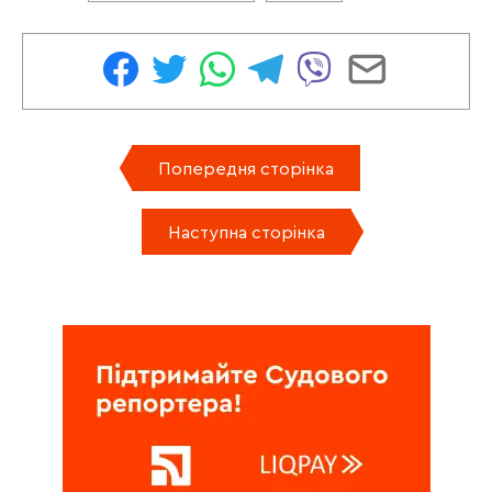
Попередня сторінка
Наступна сторінка