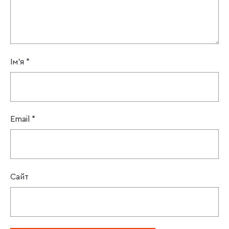
Ім'я
*
Email
*
Сайт