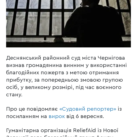
Деснянський районний суд міста Чернігова
визнав громадянина винним у використанні
благодійних пожертв з метою отримання
прибутку, за попередньою змовою групою
осіб, у великому розмірі, під час воєнного
стану.
Про це повідомляє
«Судовий репортер»
із
посиланням на
вирок
від 6 вересня.
Гуманітарна організація ReliefAid із Нової