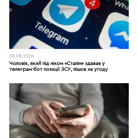
08.08.2026
Чоловік, який під ніком «Сталін» здавав у
телеграм-бот позиції ЗСУ, пішов на угоду