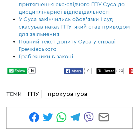
притягнення екс-слідчого ГПУ Суса до
дисциплінарної відповідальності
У Суса закінчились обов’язки і суд
скасував наказ ГПУ, який став приводом
для звільнення
Повний текст допиту Суса у справі
Гречківського
Грабіжники в законі
16
0
20
ГПУ
прокуратура
ТЕМИ