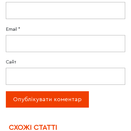
Email
*
Сайт
CХОЖІ СТАТТІ