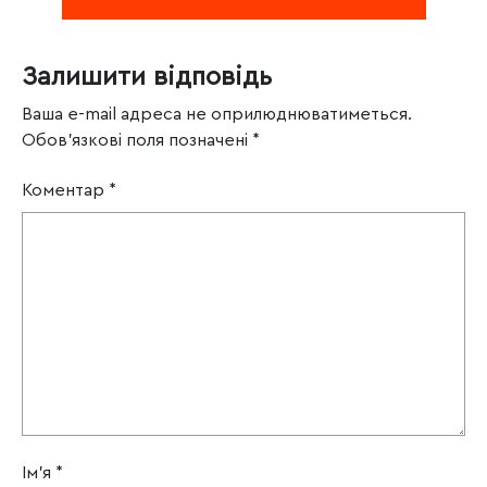
Залишити відповідь
Ваша e-mail адреса не оприлюднюватиметься.
Обов’язкові поля позначені
*
Коментар
*
Ім'я
*