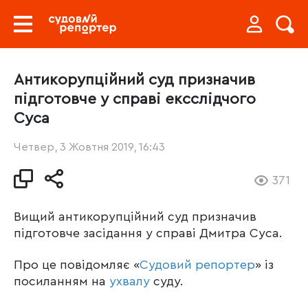
Антикорупційний суд призначив
підготовче у справі ексслідчого
Суса
Четвер, 3 Жовтня 2019, 16:43
371
Вищий антикорупційний суд призначив
підготовче засідання у справі Дмитра Суса.
Про це повідомляє «
Судовий репортер
» із
посиланням на
ухвалу
суду.