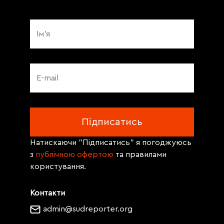
Натискаючи "Підписатись" я погоджуюсь
з
публічною офертою
та правилами
користування.
Контакти
admin@sudreporter.org