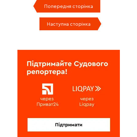
Попередня сторінка
Наступна сторінка