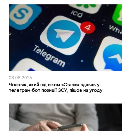
08.08.2026
Чоловік, який під ніком «Сталін» здавав у
телеграм-бот позиції ЗСУ, пішов на угоду