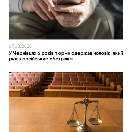
07.08.2026
У Чернівцях 6 років тюрми одержав чоловік, який
радів російським обстрілам