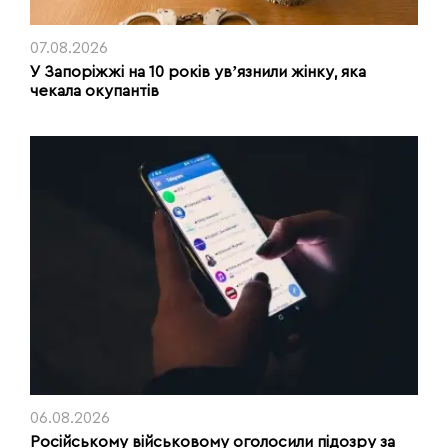
07.08.2026
У Запоріжжі на 10 років увʼязнили жінку, яка
чекала окупантів
06.08.2026
Російському військовому оголосили підозру за