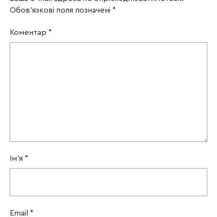
Обов’язкові поля позначені
*
Коментар
*
Ім'я
*
Email
*