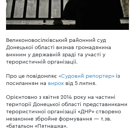
Великоновосілківський районний суд
Донецької області визнав громадянина
винним у державній зраді та участі у
терористичній організації.
Про це повідомляє
«Судовий репортер»
із
посиланням на
вирок
від 5 липня.
Орієнтовно з квітня 2014 року на частині
території Донецької області представниками
терористичної організації «ДНР» створено
незаконне збройне формування — т.зв.
«батальон «Пятнашка».