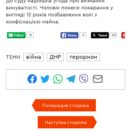
До суду надійшла угода про визнання
винуватості. Чоловік понесе покарання у
вигляді 12 років позбавлення волі з
конфіскацією майна.
16
0
20
війна
ДНР
тероризм
ТЕМИ
Попередня сторінка
Наступна сторінка