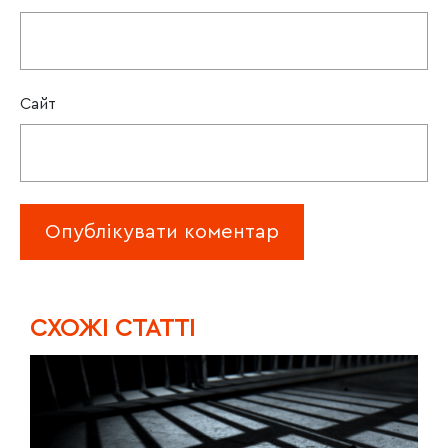
Сайт
CХОЖІ СТАТТІ