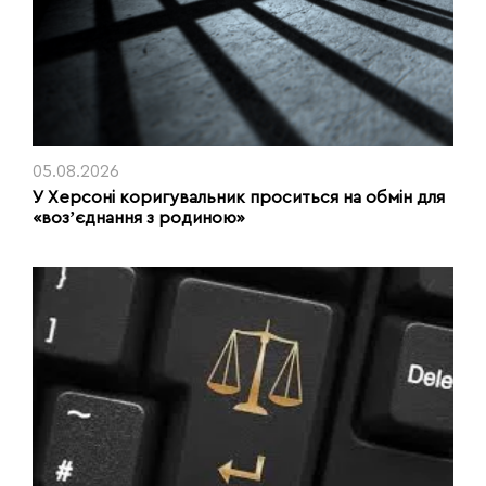
05.08.2026
У Херсоні коригувальник проситься на обмін для
«возʼєднання з родиною»