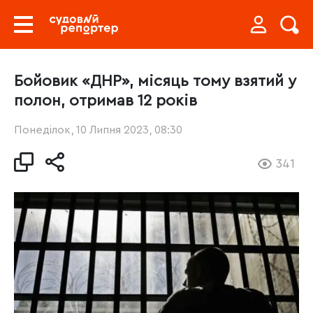
Бойовик «ДНР», місяць тому взятий у
полон, отримав 12 років
Понеділок, 10 Липня 2023, 08:30
341