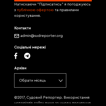
Натискаючи "Підписатись" я погоджуюсь
з
публічною офертою
та правилами
користування.
Контакти
admin@sudreporter.org
Соціальні мережі
Архіви
Обрати місяць
©2017, Судовий Репортер. Використання
матеріалів сайту лише за умови посилання