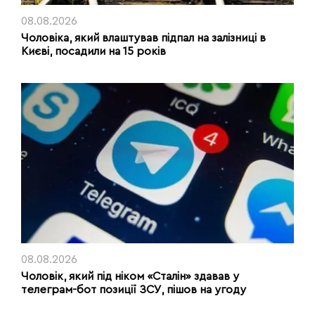
08.08.2026
Чоловіка, який влаштував підпал на залізниці в
Києві, посадили на 15 років
08.08.2026
Чоловік, який під ніком «Сталін» здавав у
телеграм-бот позиції ЗСУ, пішов на угоду