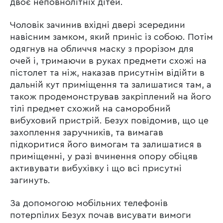
двоє неповнолітніх дітей.
Чоловік зачинив вхідні двері зсередини
навісним замком, який приніс із собою. Потім
одягнув на обличчя маску з прорізом для
очей і, тримаючи в руках предмети схожі на
пістолет та ніж, наказав присутнім відійти в
дальній кут приміщення та залишатися там, а
також продемонстрував закріплений на його
тілі предмет схожий на саморобний
вибуховий пристрій. Безух повідомив, що це
захоплення заручників, та вимагав
підкоритися його вимогам та залишатися в
приміщенні, у разі вчинення опору обіцяв
активувати вибухівку і що всі присутні
загинуть.
За допомогою мобільних телефонів
потерпілих Безух почав висувати вимоги