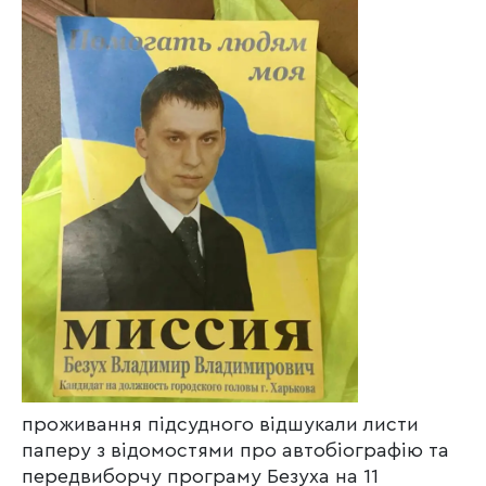
проживання підсудного відшукали листи
паперу з відомостями про автобіографію та
передвиборчу програму Безуха на 11