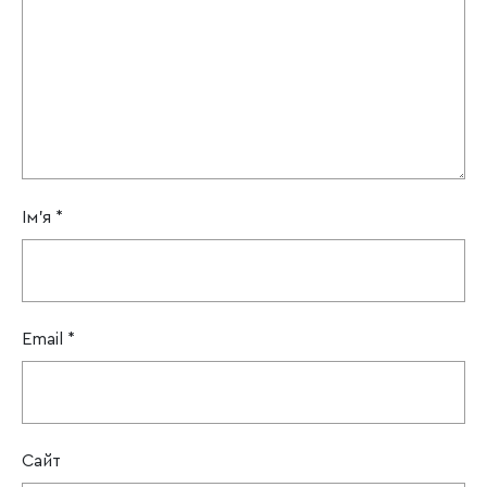
Ім'я
*
Email
*
Сайт