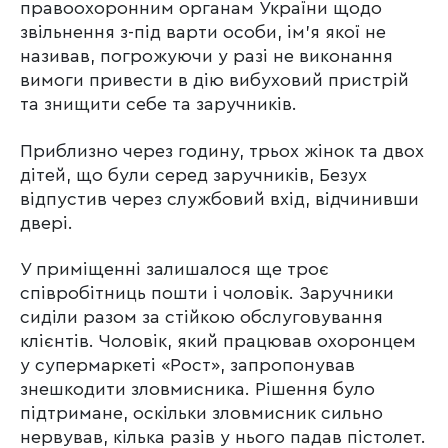
правоохоронним органам України щодо
звільнення з-під варти особи, ім’я якої не
називав, погрожуючи у разі не виконання
вимоги привести в дію вибуховий пристрій
та знищити себе та заручників.
Приблизно через годину, трьох жінок та двох
дітей, що були серед заручників, Безух
відпустив через службовий вхід, відчинивши
двері.
У приміщенні залишалося ще троє
співробітниць пошти і чоловік. Заручники
сиділи разом за стійкою обслуговування
клієнтів. Чоловік, який працював охоронцем
у супермаркеті «Рост», запропонував
знешкодити зловмисника. Рішення було
підтримане, оскільки зловмисник сильно
нервував, кілька разів у нього падав пістолет.