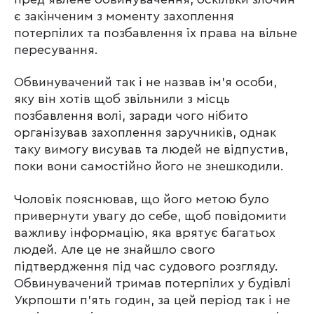
є закінченим з моменту захоплення
потерпілих та позбавлення їх права на вільне
пересування.
Обвинувачений так і не назвав ім’я особи,
яку він хотів щоб звільнили з місць
позбавлення волі, заради чого нібито
організував захоплення заручників, однак
таку вимогу висував та людей не відпустив,
поки вони самостійно його не знешкодили.
Чоловік пояснював, що його метою було
привернути увагу до себе, щоб повідомити
важливу інформацію, яка врятує багатьох
людей. Але це не знайшло свого
підтвердження під час судового розгляду.
Обвинувачений тримав потерпілих у будівлі
Укрпошти п’ять годин, за цей період так і не