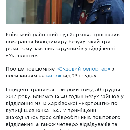
Київський районний суд Харкова призначив
покарання Володимиру Безуху, який три
роки тому захопив заручників у відділенні
«Укрпошти».
Про це повідомляє
«Судовий репортер»
з
посиланням на
вирок
від 23 грудня.
Інцидент трапився три роки тому, 30 грудня
2017 року. Близько 14:40 годин Безух зайшов у
відділення № 13 Харківської «Укрпошти» по
вулиці Шевченка, 165. У приміщенні
знаходились троє співробітників поштового
відділення, а також четверо відвідувачів та