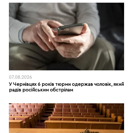
07.08.2026
У Чернівцях 6 років тюрми одержав чоловік, який
радів російським обстрілам