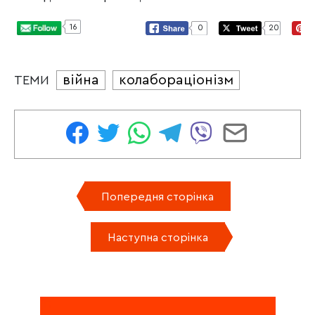
16
0
20
війна
колабораціонізм
ТЕМИ
Попередня сторінка
Наступна сторінка