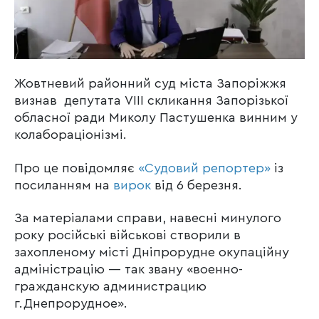
Жовтневий районний суд міста Запоріжжя
визнав депутата VIІI скликання Запорізької
обласної ради Миколу Пастушенка винним у
колабораціонізмі.
Про це повідомляє
«Судовий репортер»
із
посиланням на
вирок
від 6 березня.
За матеріалами справи, навесні минулого
року російські військові створили в
захопленому місті Дніпрорудне окупаційну
адміністрацію — так звану «военно-
гражданскую администрацию
г.Днепрорудное».