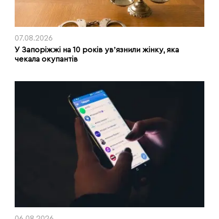
07.08.2026
У Запоріжжі на 10 років увʼязнили жінку, яка
чекала окупантів
06.08.2026