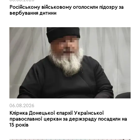
Російському військовому оголосили підозру за
вербування дитини
06.08.2026
Клірика Донецької єпархії Української
православної церкви за держзраду посадили на
15 років