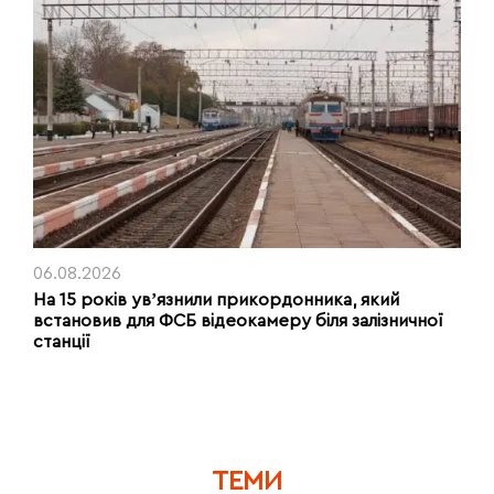
06.08.2026
На 15 років увʼязнили прикордонника, який
встановив для ФСБ відеокамеру біля залізничної
станції
ТЕМИ