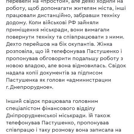
перевели на «простой», але деякі ходили на
роботу, щоб допомагати жителям міста, інші
працювали дистанційно, забравши техніку
додому. Коли військові РФ зайняли
приміщення міськради, вони вимагали
повернути техніку та співпрацювати з ними.
Дехто перейшов на бік окупантів. Жінка
розповіла, що їй телефонував Пастушенко і
пропонував обговорити подальшу роботу з
новою владою, але вона відмовилась. Свідок
надала копії документів за підписом
Пастушенка як голови «администрации
г.Днепрорудное».
Інший свідок працювала головним
спеціалістом фінансового відділу
Дніпрорудненської міськради. Їй також
телефонував Пастушенко, пропонував
співпрацю і таку розмову вона записала на