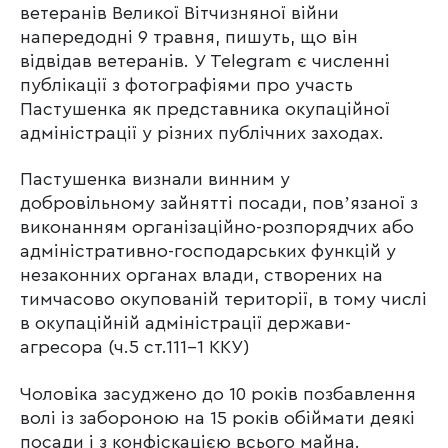
ветеранів Великої Вітчизняної війни
напередодні 9 травня, пишуть, що він
відвідав ветеранів. У Telegram є численні
публікації з фотографіями про участь
Пастушенка як представника окупаційної
адміністрації у різних публічних заходах.
Пастушенка визнали винним у
добровільному зайнятті посади, повʼязаної з
виконанням організаційно-розпорядчих або
адміністративно-господарських функцій у
незаконних органах влади, створених на
тимчасово окупованій території, в тому числі
в окупаційній адміністрації держави-
агресора (ч.5 ст.111-1 ККУ)
Чоловіка засуджено до 10 років позбавлення
волі із забороною на 15 років обіймати деякі
посади і з конфіскацією всього майна.