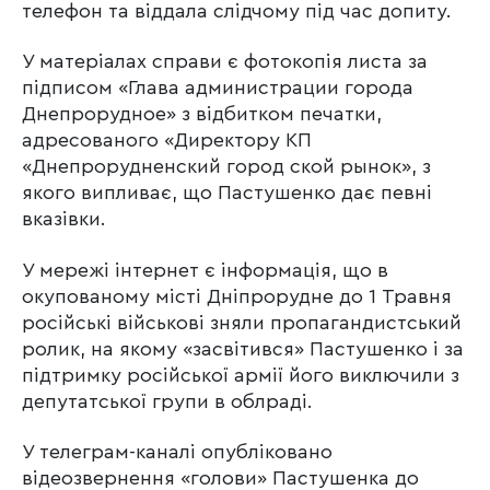
телефон та віддала слідчому під час допиту.
У матеріалах справи є фотокопія листа за
підписом «Глава администрации города
Днепрорудное» з відбитком печатки,
адресованого «Директору КП
«Днепрорудненский город ской рынок», з
якого випливає, що Пастушенко дає певні
вказівки.
У мережі інтернет є інформація, що в
окупованому місті Дніпрорудне до 1 Травня
російські військові зняли пропагандистський
ролик, на якому «засвітився» Пастушенко і за
підтримку російської армії його виключили з
депутатської групи в облраді.
У телеграм-каналі опубліковано
відеозвернення «голови» Пастушенка до