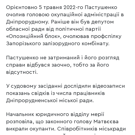
Орієнтовно 5 травня 2022-го Пастушенко
очолив головою окупаційної адміністрації в
Дніпрорудному. Раніше він був депутом
обласної ради від політичної партії
«Опозиційний блок», очолював профспілку
Запорізького залізорудного комбінату.
Пастушенко не затриманий і його розгляд
справи відбувся заочно, тобто за його
відсутності.
У судовому засіданні дослідили відеозаписи
показань свідків із числа працівників
Дніпрорудненської міської ради.
Начальник юридичного відділу мерії
розповіла, що законного голову Матвєєва
викрали окупанти. Співробітників міськради