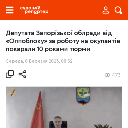
Депутата Запорізької облради від
«Оппоблоку» за роботу на окупантів
покарали 10 роками тюрми
Середа, 8 Березня 2023, 08:52
473