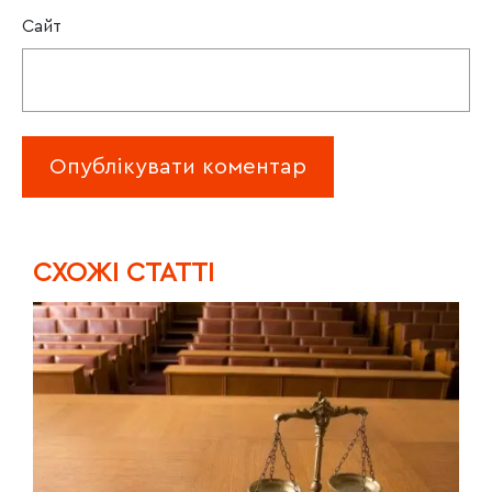
Сайт
CХОЖІ СТАТТІ