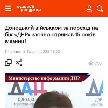
Донецький військком за перехід на
бік «ДНР» заочно отримав 15 років
вʼязниці
П’ятниця, 5 Травня 2023, 19:50
700