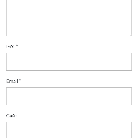
Ім'я
*
Email
*
Сайт