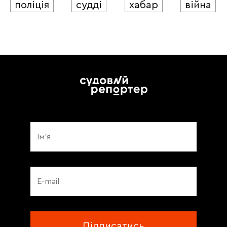
поліція
судді
хабар
війна