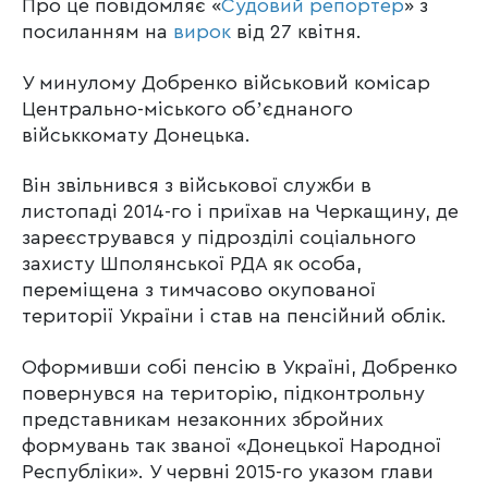
Про це повідомляє «
Судовий репортер
» з
посиланням на
вирок
від 27 квітня.
У минулому Добренко військовий комісар
Центрально-міського обʼєднаного
військкомату Донецька.
Він звільнився з військової служби в
листопаді 2014-го і приїхав на Черкащину, де
зареєструвався у підрозділі соціального
захисту Шполянської РДА як особа,
переміщена з тимчасово окупованої
території України і став на пенсійний облік.
Оформивши собі пенсію в Україні, Добренко
повернувся на територію, підконтрольну
представникам незаконних збройних
формувань так званої «Донецької Народної
Республіки». У червні 2015-го указом глави