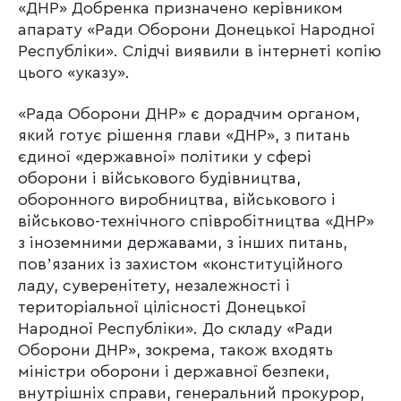
«ДНР» Добренка призначено керівником
апарату «Ради Оборони Донецької Народної
Республіки». Слідчі виявили в інтернеті копію
цього «указу».
«Рада Оборони ДНР» є дорадчим органом,
який готує рішення глави «ДНР», з питань
єдиної «державної» політики у сфері
оборони і військового будівництва,
оборонного виробництва, військового і
військово-технічного співробітництва «ДНР»
з іноземними державами, з інших питань,
повʼязаних із захистом «конституційного
ладу, суверенітету, незалежності і
територіальної цілісності Донецької
Народної Республіки». До складу «Ради
Оборони ДНР», зокрема, також входять
міністри оборони і державної безпеки,
внутрішніх справи, генеральний прокурор,