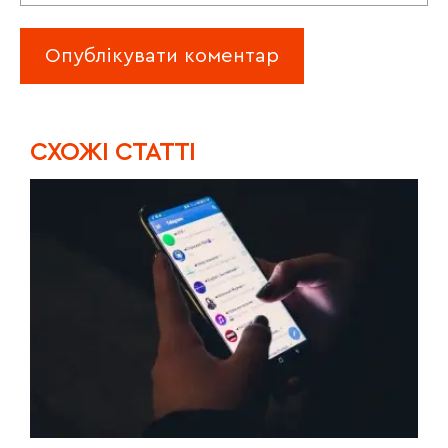
CХОЖІ СТАТТІ