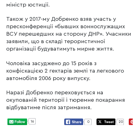
міністр юстиції.
Також у 2017-му Добренко взяв участь у
пресконференції «бывших воннослужащих
ВСУ перешедших на сторону ДНР». Учасники
заявили, що в складі терористичної
організації будуватимуть мирне життя.
Чоловіка засуджено до 15 років з
конфіскацією 2 гектарів землі та легкового
автомобіля 2006 року випуску.
Наразі Добренко переховується на
окупованій території і тюремне покарання
відбуватиме після затримання.
16
0
20