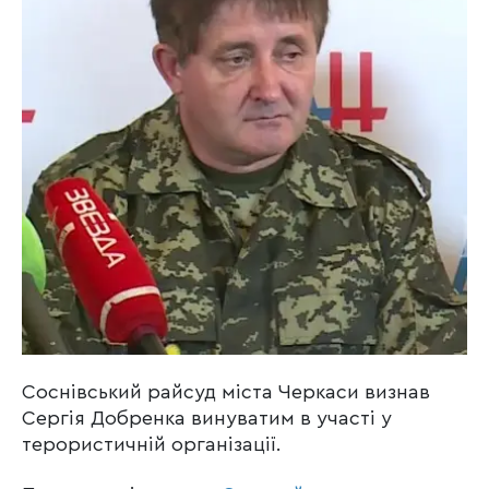
Соснівський райсуд міста Черкаси визнав
Сергія Добренка винуватим в участі у
терористичній організації.