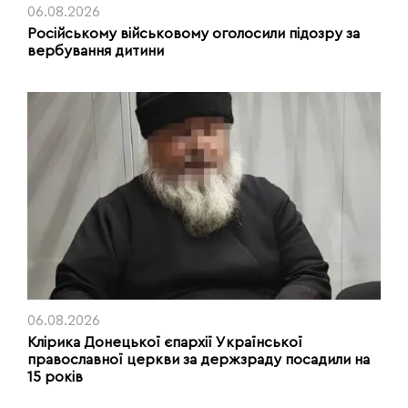
06.08.2026
Російському військовому оголосили підозру за
вербування дитини
06.08.2026
Клірика Донецької єпархії Української
православної церкви за держзраду посадили на
15 років