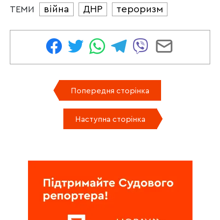
війна
ДНР
тероризм
ТЕМИ
Попередня сторінка
Наступна сторінка