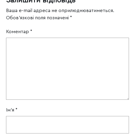
Залишити відповідь
Ваша e-mail адреса не оприлюднюватиметься.
Обов’язкові поля позначені
*
Коментар
*
Ім'я
*