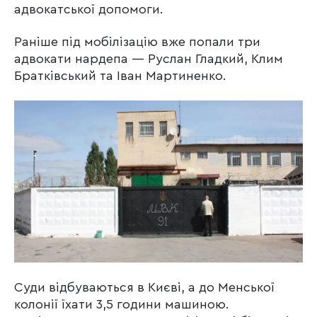
адвокатської допомоги.
Раніше під мобілізацію вже попали три
адвокати нардепа — Руслан Гладкий, Клим
Братківський та Іван Мартиненко.
Суди відбуваються в Києві, а до Менської
колонії їхати 3,5 години машиною.