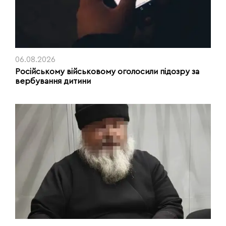
06.08.2026
Російському військовому оголосили підозру за
вербування дитини