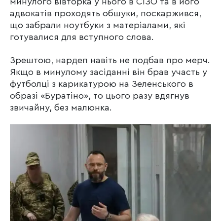
минулого вівторка у нього в СІЗО та в його
адвокатів проходять обшуки, поскаржився,
що забрали ноутбуки з матеріалами, які
готувалися для вступного слова.
Зрештою, нардеп навіть не подбав про мерч.
Якщо в минулому засіданні він брав участь у
футболці з карикатурою на Зеленського в
образі «Буратіно», то цього разу вдягнув
звичайну, без малюнка.