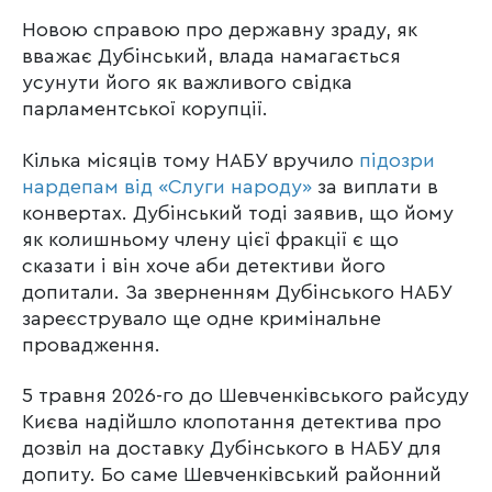
Новою справою про державну зраду, як
вважає Дубінський, влада намагається
усунути його як важливого свідка
парламентської корупції.
Кілька місяців тому НАБУ вручило
підозри
нардепам від «Слуги народу»
за виплати в
конвертах. Дубінський тоді заявив, що йому
як колишньому члену цієї фракції є що
сказати і він хоче аби детективи його
допитали. За зверненням Дубінського НАБУ
зареєструвало ще одне кримінальне
провадження.
5 травня 2026-го до Шевченківського райсуду
Києва надійшло клопотання детектива про
дозвіл на доставку Дубінського в НАБУ для
допиту. Бо саме Шевченківський районний