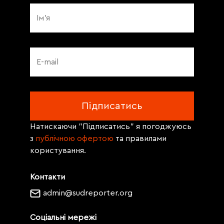
Натискаючи "Підписатись" я погоджуюсь
з
публічною офертою
та правилами
користування.
Контакти
admin@sudreporter.org
Соціальні мережі