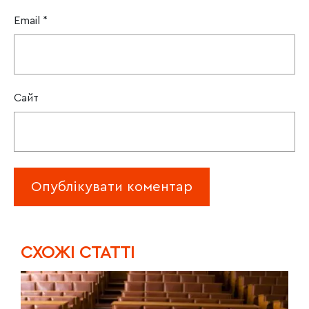
Email
*
Сайт
CХОЖІ СТАТТІ