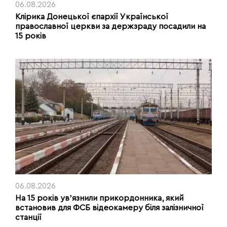
06.08.2026
Клірика Донецької єпархії Української
православної церкви за держзраду посадили на
15 років
06.08.2026
На 15 років увʼязнили прикордонника, який
встановив для ФСБ відеокамеру біля залізничної
станції