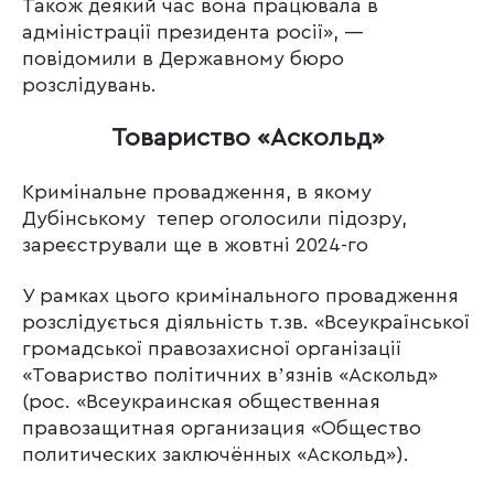
Також деякий час вона працювала в
адміністрації президента росії», —
повідомили в Державному бюро
розслідувань.
Товариство «Аскольд»
Кримінальне провадження, в якому
Дубінському тепер оголосили підозру,
зареєстрували ще в жовтні 2024-го
У рамках цього кримінального провадження
розслідується діяльність т.зв. «Всеукраїнської
громадської правозахисної організації
«Товариство політичних вʼязнів «Аскольд»
(рос. «Всеукраинская общественная
правозащитная организация «Общество
политических заключённых «Аскольд»).