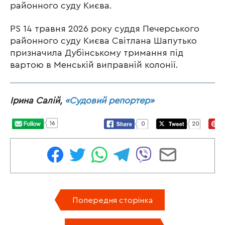
районного суду Києва.
PS 14 травня 2026 року суддя Печерського
районного суду Києва Світлана Шапутько
призначила Дубінському тримання під
вартою в Менській виправній колонії.
Ірина Салій,
«Судовий репортер»
16
0
20
Попередня сторінка