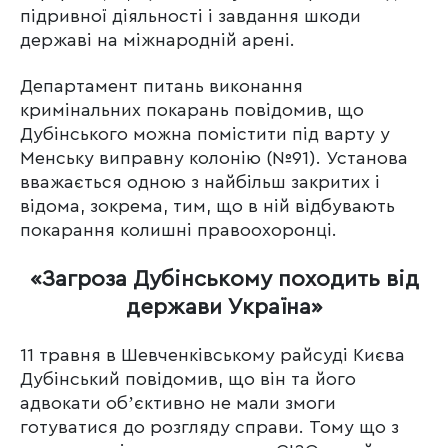
підривної діяльності і завдання шкоди
державі на міжнародній арені.
Департамент питань виконання
кримінальних покарань повідомив, що
Дубінського можна помістити під варту у
Менську виправну колонію (№91). Установа
вважається одною з найбільш закритих і
відома, зокрема, тим, що в ній відбувають
покарання колишні правоохоронці.
«Загроза Дубінському походить від
держави Україна»
11 травня в Шевченківському райсуді Києва
Дубінський повідомив, що він та його
адвокати обʼєктивно не мали змоги
готуватися до розгляду справи. Тому що з