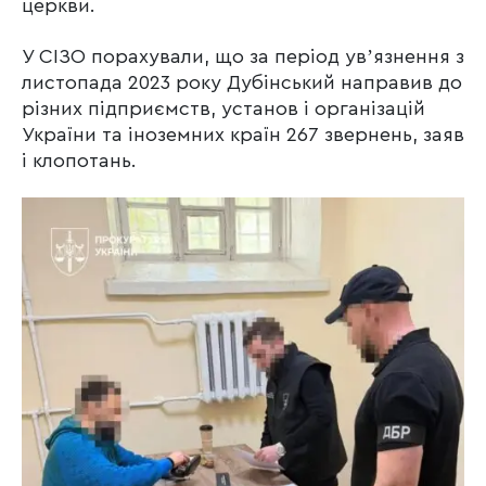
церкви.
У СІЗО порахували, що за період увʼязнення з
листопада 2023 року Дубінський направив до
різних підприємств, установ і організацій
України та іноземних країн 267 звернень, заяв
і клопотань.