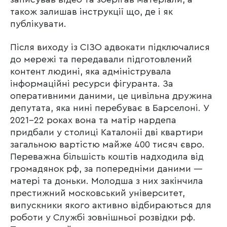
також залишав інструкції що, де і як
публікувати.
Після виходу із СІЗО адвокати підключалися
до мережі та передавали підготовлений
контент людині, яка адмініструвала
інформаційні ресурси фігуранта. За
оперативними даними, це цивільна дружина
депутата, яка нині перебуває в Барселоні. У
2021-22 роках вона та матір нардепа
придбали у столиці Каталонії дві квартири
загальною вартістю майже 400 тисяч євро.
Переважна більшість коштів надходила від
громадянок рф, за попередніми даними —
матері та доньки. Молодша з них закінчила
престижний московський університет,
випускники якого активно відбираються для
роботи у Службі зовнішньої розвідки рф.