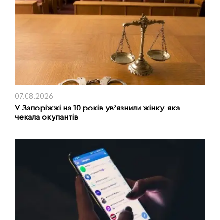
07.08.2026
У Запоріжжі на 10 років увʼязнили жінку, яка
чекала окупантів