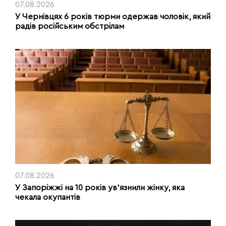
07.08.2026
У Чернівцях 6 років тюрми одержав чоловік, який
радів російським обстрілам
07.08.2026
У Запоріжжі на 10 років увʼязнили жінку, яка
чекала окупантів