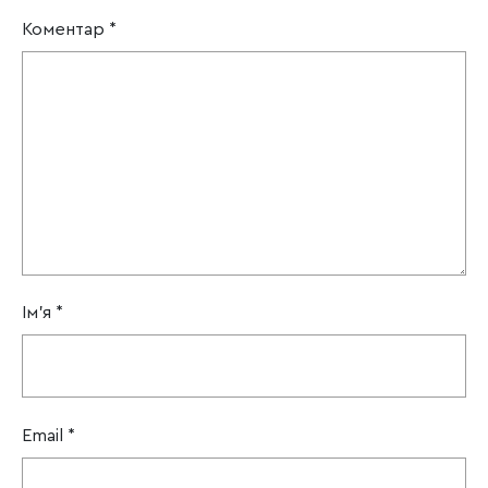
Коментар
*
Ім'я
*
Email
*