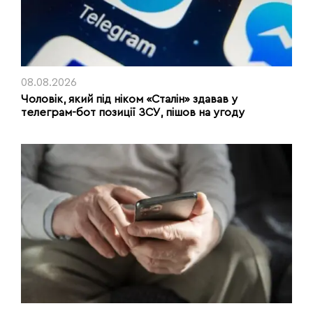
08.08.2026
Чоловік, який під ніком «Сталін» здавав у
телеграм-бот позиції ЗСУ, пішов на угоду