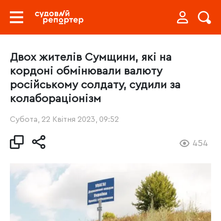
Двох жителів Сумщини, які на
кордоні обмінювали валюту
російському солдату, судили за
колабораціонізм
Субота, 22 Квітня 2023, 09:52
454