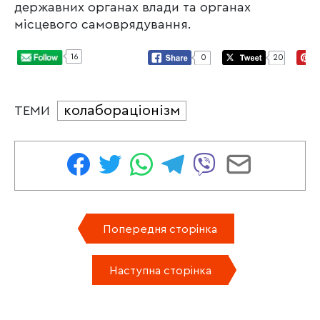
державних органах влади та органах
місцевого самоврядування.
16
0
20
колабораціонізм
ТЕМИ
Попередня сторінка
Наступна сторінка