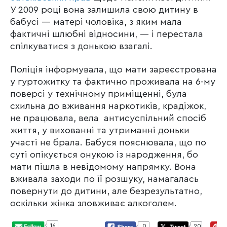
У 2009 році вона залишила свою дитину в
бабусі — матері чоловіка, з яким мала
фактичні шлюбні відносини, — і перестала
спілкуватися з донькою взагалі.
Поліція інформувала, що мати зареєстрована
у гуртожитку та фактично проживала на 6-му
поверсі у технічному приміщенні, була
схильна до вживання наркотиків, крадіжок,
не працювала, вела антисуспільний спосіб
життя, у вихованні та утриманні доньки
участі не брала. Бабуся пояснювала, що по
суті опікується онукою із народження, бо
мати пішла в невідомому напрямку. Вона
вживала заходи по її розшуку, намагалась
повернути до дитини, але безрезультатно,
оскільки жінка зловживає алкоголем.
16
0
20