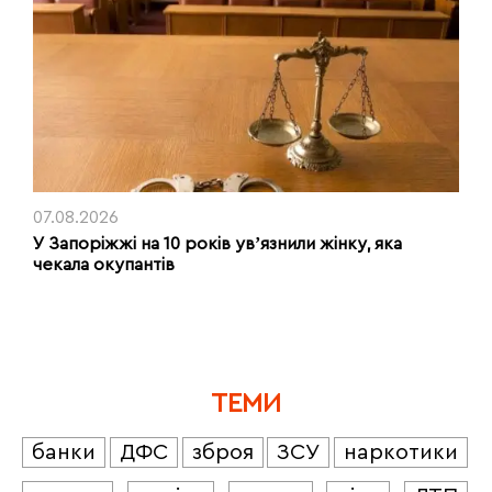
07.08.2026
У Запоріжжі на 10 років увʼязнили жінку, яка
чекала окупантів
ТЕМИ
банки
ДФС
зброя
ЗСУ
наркотики