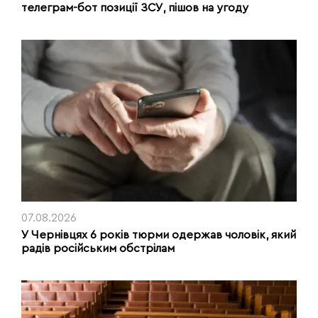
телеграм-бот позиції ЗСУ, пішов на угоду
07.08.2026
У Чернівцях 6 років тюрми одержав чоловік, який
радів російським обстрілам