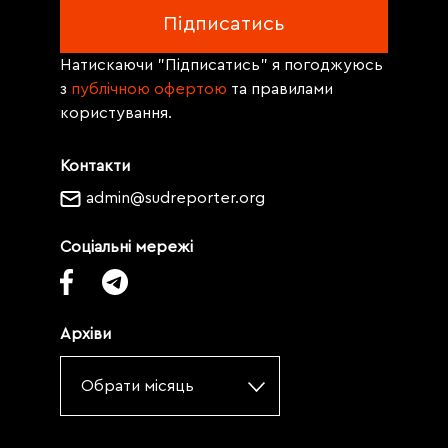
Натискаючи "Підписатись" я погоджуюсь
з
публічною офертою
та правилами
користування.
Контакти
admin@sudreporter.org
Соціальні мережі
Архіви
Обрати місяць