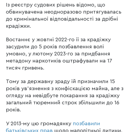
Із реєстру судових рішень відомо, що
обвинувачена неодноразово притягувалась
до кримінальної відповідальності за дрібні
крадіжки.
Востаннє у жовтні 2022-го її за крадіжку
засудили до 5 років позбавлення волі
умовно, у лютому 2023-го за придбання
метадону наркотиків оштрафували на 17
тисяч гривень.
Тому за державну зраду їй призначили 15
років увʼязнення з конфіскацією майна, але з
огляду на невідбуте покарання за крадіжку
загальний тюремний строк збільшили до 16
років.
У 2013-му цю громадянку
позбавили
батьківських прав
щодо малолітньої дитини.