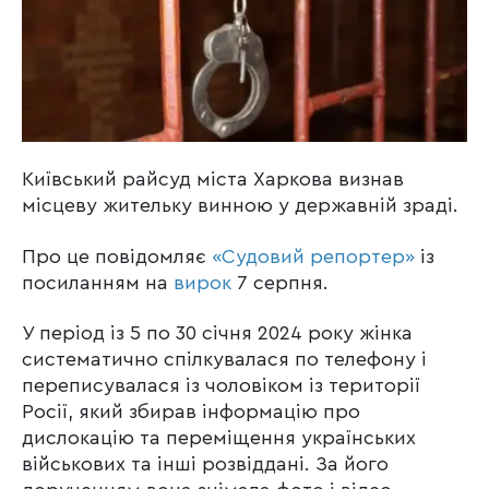
Київський райсуд міста Харкова визнав
місцеву жительку винною у державній зраді.
Про це повідомляє
«Судовий репортер»
із
посиланням на
вирок
7 серпня.
У період із 5 по 30 січня 2024 року жінка
систематично спілкувалася по телефону і
переписувалася із чоловіком із території
Росії, який збирав інформацію про
дислокацію та переміщення українських
військових та інші розвіддані. За його