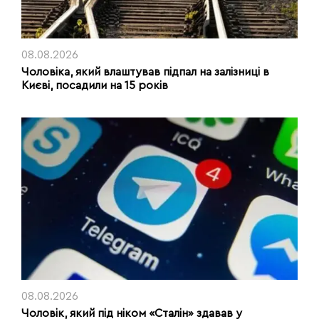
08.08.2026
Чоловіка, який влаштував підпал на залізниці в
Києві, посадили на 15 років
08.08.2026
Чоловік, який під ніком «Сталін» здавав у