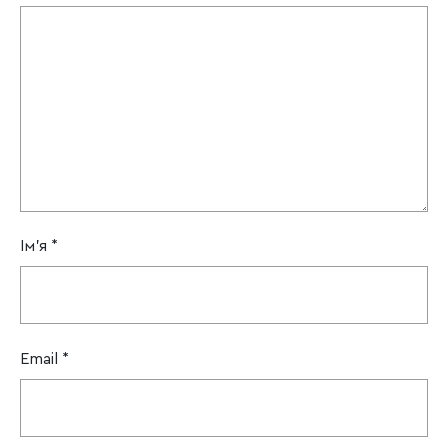
Ім'я
*
Email
*