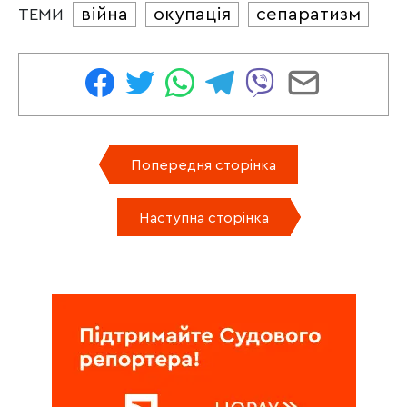
війна
окупація
сепаратизм
ТЕМИ
Попередня сторінка
Наступна сторінка