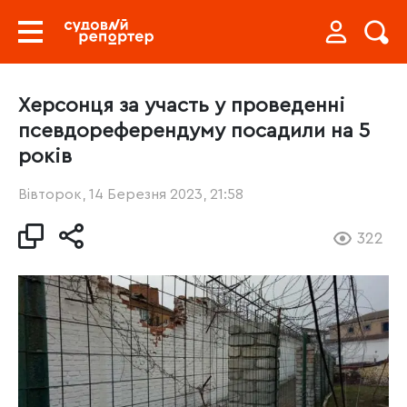
Херсонця за участь у проведенні
псевдореферендуму посадили на 5
років
Вівторок, 14 Березня 2023, 21:58
322