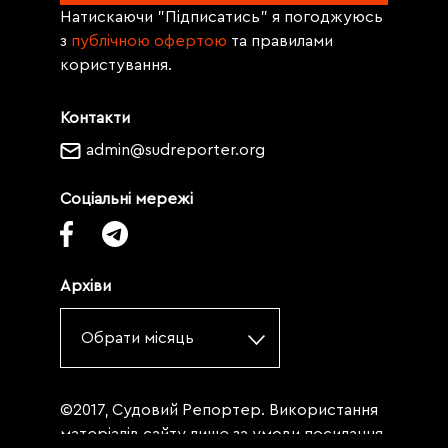
Натискаючи "Підписатись" я погоджуюсь
з
публічною офертою
та правилами
користування.
Контакти
admin@sudreporter.org
Соціальні мережі
Архіви
Обрати місяць
©2017, Судовий Репортер. Використання
матеріалів сайту лише за умови посилання