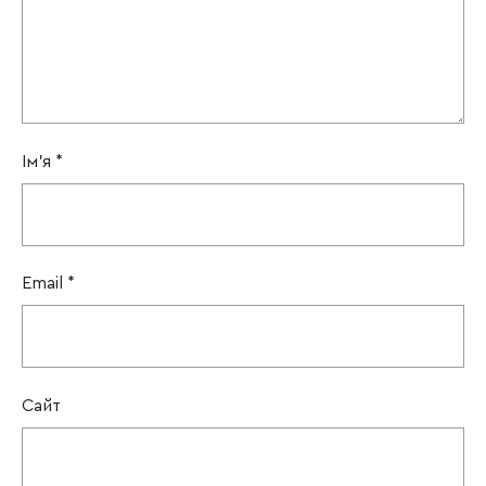
Ім'я
*
Email
*
Сайт