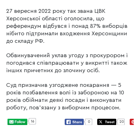
27 вересня 2022 року так звана ЦВК
Херсонської області оголосила, що
референдум відбувся і понад 87% виборців
нібито підтримали входження Херсонщини
до складу РФ.
Обвинувачений уклав угоду з прокурором і
погодився співпрацювати у викритті також
інших причетних до злочину осіб.
Суд призначив узгоджене покарання — 5
років позбавлення волі із забороною на 10
років обіймати деякі посади і виконувати
роботу, повʼязану з виборчим процесом.
16
0
20