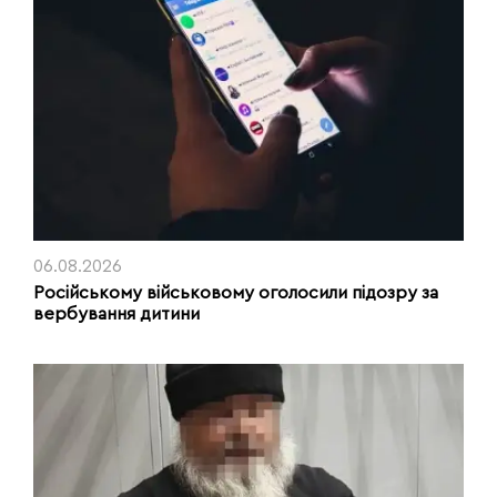
06.08.2026
Російському військовому оголосили підозру за
вербування дитини