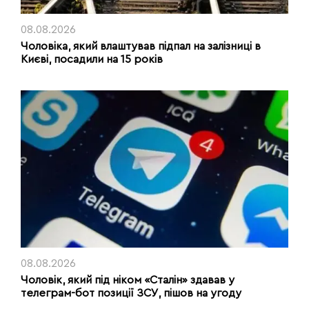
08.08.2026
Чоловіка, який влаштував підпал на залізниці в
Києві, посадили на 15 років
08.08.2026
Чоловік, який під ніком «Сталін» здавав у
телеграм-бот позиції ЗСУ, пішов на угоду