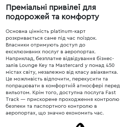
Преміальні привілеї для
подорожей та комфорту
Основна цінність platinum-карт
розкривається саме під час поїздок.
Власники отримують доступ до
ексклюзивних послуг в аеропортах.
Наприклад, безплатне відвідування бізнес-
залів Lounge Key та Mastercard у понад 450
містах світу, незалежно від класу авіаквитка.
Це можливість відпочити, перекусити та
попрацювати в комфортній атмосфері перед
вильотом. Крім того, доступна послуга Fast
Track — прискорене проходження контролю
безпеки та паспортного контролю в
аеропортах, що значно економить час.