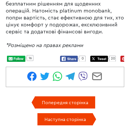
безплатним рішенням для щоденних
операцій. Натомість platinum monobank,
попри вартість, стає ефективною для тих, хто
цінує комфорт у подорожах, ексклюзивний
сервіс та додаткові фінансові вигоди.
*Розміщено на правах реклами
16
0
20
Попередня сторінка
Наступна сторінка