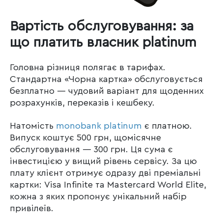
Вартість обслуговування: за
що платить власник platinum
Головна різниця полягає в тарифах.
Стандартна «Чорна картка» обслуговується
безплатно — чудовий варіант для щоденних
розрахунків, переказів і кешбеку.
Натомість
monobank platinum
є платною.
Випуск коштує 500 грн, щомісячне
обслуговування — 300 грн. Ця сума є
інвестицією у вищий рівень сервісу. За цю
плату клієнт отримує одразу дві преміальні
картки: Visa Infinite та Mastercard World Elite,
кожна з яких пропонує унікальний набір
привілеїв.