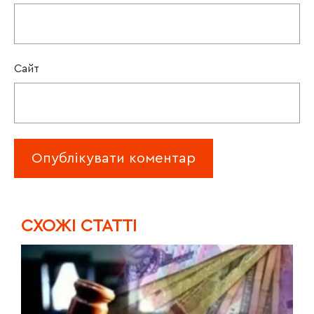
Сайт
CХОЖІ СТАТТІ