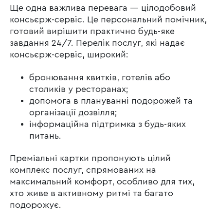
Ще одна важлива перевага — цілодобовий
консьєрж-сервіс. Це персональний помічник,
готовий вирішити практично будь-яке
завдання 24/7. Перелік послуг, які надає
консьєрж-сервіс, широкий:
бронювання квитків, готелів або
столиків у ресторанах;
допомога в плануванні подорожей та
організації дозвілля;
інформаційна підтримка з будь-яких
питань.
Преміальні картки пропонують цілий
комплекс послуг, спрямованих на
максимальний комфорт, особливо для тих,
хто живе в активному ритмі та багато
подорожує.