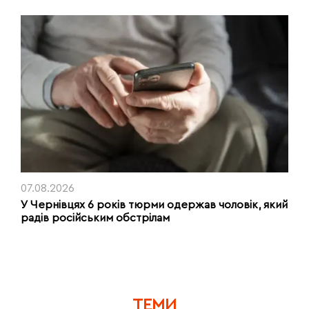
07.08.2026
У Чернівцях 6 років тюрми одержав чоловік, який
радів російським обстрілам
ТЕМИ