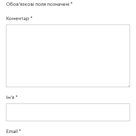
Обов’язкові поля позначені
*
Коментар
*
Ім'я
*
Email
*