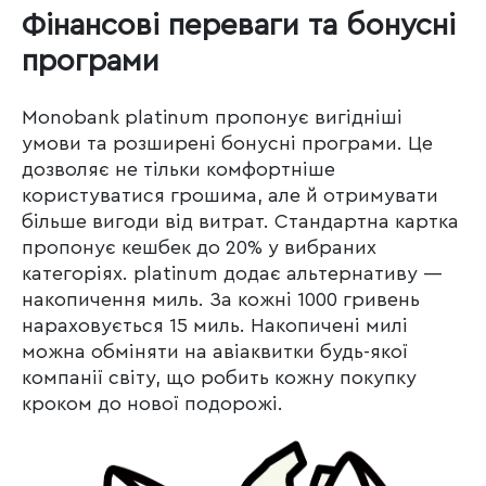
Фінансові переваги та бонусні
програми
Monobank platinum пропонує вигідніші
умови та розширені бонусні програми. Це
дозволяє не тільки комфортніше
користуватися грошима, але й отримувати
більше вигоди від витрат. Стандартна картка
пропонує кешбек до 20% у вибраних
категоріях. platinum додає альтернативу —
накопичення миль. За кожні 1000 гривень
нараховується 15 миль. Накопичені милі
можна обміняти на авіаквитки будь-якої
компанії світу, що робить кожну покупку
кроком до нової подорожі.