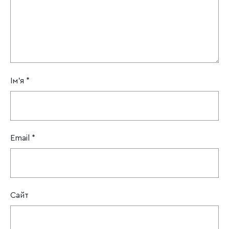
Ім'я
*
Email
*
Сайт