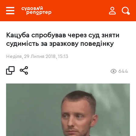
Кацуба спробував через суд зняти
судимість за зразкову поведінку
Неділя, 29 Липня 2018, 15:13
644