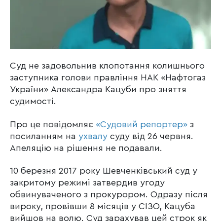
Суд не задовольнив клопотання колишнього
заступника голови правління НАК «Нафтогаз
України» Александра Кацуби про зняття
судимості.
Про це повідомляє
«Судовий репортер»
з
посиланням на
ухвалу
суду від 26 червня.
Апеляцію на рішення не подавали.
10 березня 2017 року Шевченківський суд у
закритому режимі затвердив угоду
обвинуваченого з прокурором. Одразу після
вироку, провівши 8 місяців у СІЗО, Кацуба
вийшов на волю. Суд зарахував цей строк як