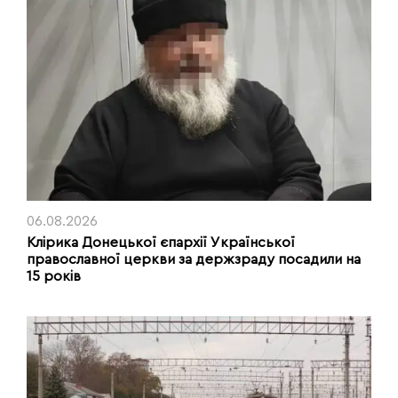
06.08.2026
Клірика Донецької єпархії Української
православної церкви за держзраду посадили на
15 років