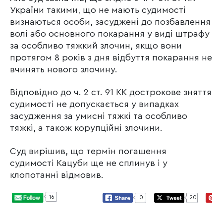
України такими, що не мають судимості
визнаються особи, засуджені до позбавлення
волі або основного покарання у виді штрафу
за особливо тяжкий злочин, якщо вони
протягом 8 років з дня відбуття покарання не
вчинять нового злочину.
Відповідно до ч. 2 ст. 91 КК дострокове зняття
судимості не допускається у випадках
засудження за умисні тяжкі та особливо
тяжкі, а також корупційні злочини.
Суд вирішив, що термін погашення
судимості Кацуби ще не сплинув і у
клопотанні відмовив.
16
0
20