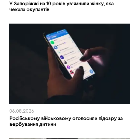
У Запоріжжі на 10 років увʼязнили жінку, яка
чекала окупантів
06.08.2026
Російському військовому оголосили підозру за
вербування дитини