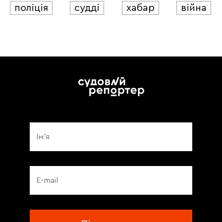
поліція
судді
хабар
війна