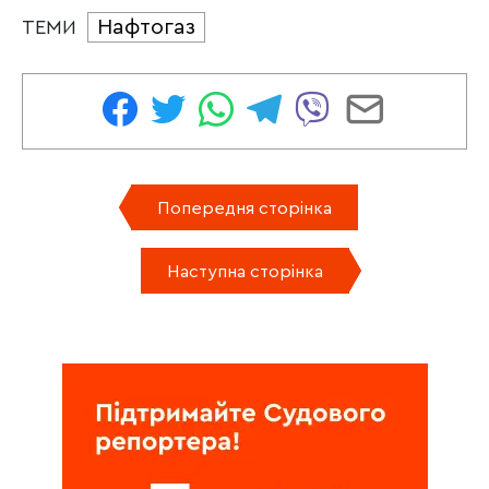
Нафтогаз
ТЕМИ
Попередня сторінка
Наступна сторінка