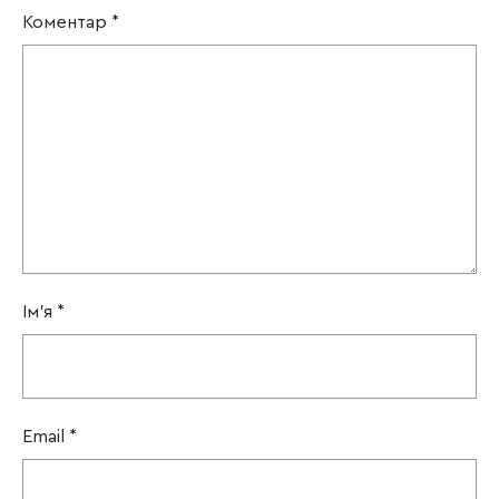
Коментар
*
Ім'я
*
Email
*