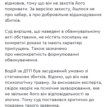
відмовив, тому що він не захотів його
покривати. За версією захисту, йшлося не
про хабар, а про добровільне відшкодування
збитків.
Суд вирішив, що наведені в обвинувальному
акті обставини, не містять посилань на
конкретні докази та мають характер
припущень. Також зазначено
про неконкретність формулюванні
обвинувачення.
Водій за ДТП був засуджений умовно зі
стягненням збитків. Відомо, що він мав
психологічну травму. За висновком експерта,
свідок хворіє на психічне захворювання, яке
не звільняє його він відповідальності за
злочин. Тому суд поставився критично до
показань такого заявника.