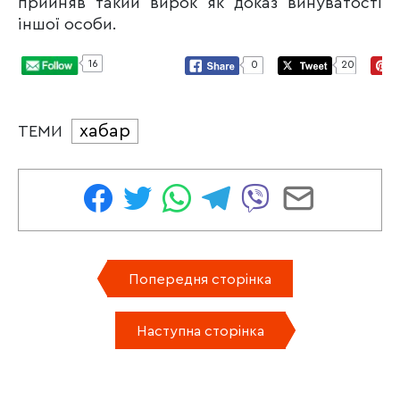
прийняв такий вирок як доказ винуватості
іншої особи.
16
0
20
хабар
ТЕМИ
Попередня сторінка
Наступна сторінка