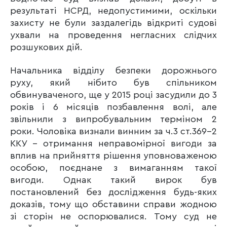
результаті НСРД, недопустимими, оскільки
захисту не були заздалегідь відкриті судові
ухвали на проведення негласних слідчих
розшукових дій.
Начальника відділу безпеки дорожнього
руху, який нібито був спільником
обвинуваченого, ще у 2015 році засудили до 3
років і 6 місяців позбавлення волі, але
звільнили з випробувальним терміном 2
роки. Чоловіка визнали винним за ч.3 ст.369-2
ККУ – отримання неправомірної вигоди за
вплив на прийняття рішення уповноваженою
особою, поєднане з вимаганням такої
вигоди. Однак такий вирок був
постановлений без дослідження будь-яких
доказів, тому що обставини справи жодною
зі сторін не оспорювалися. Тому суд не