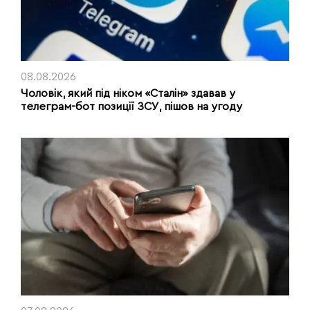
08.08.2026
Чоловік, який під ніком «Сталін» здавав у
телеграм-бот позиції ЗСУ, пішов на угоду