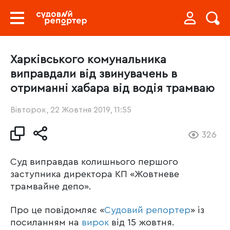
Харківського комунальника
виправдали від звинувачень в
отриманні хабара від водія трамваю
Вівторок, 22 Жовтня 2019, 11:55
326
Суд виправдав колишнього першого
заступника директора КП «Жовтневе
трамвайне депо».
Про це повідомляє «
Судовий репортер
» із
посиланням на
вирок
від 15 жовтня.