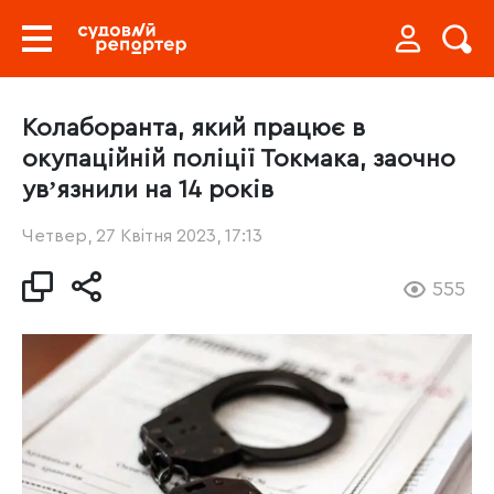
Колаборанта, який працює в
окупаційній поліції Токмака, заочно
увʼязнили на 14 років
Четвер, 27 Квітня 2023, 17:13
555