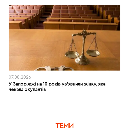
07.08.2026
У Запоріжжі на 10 років увʼязнили жінку, яка
чекала окупантів
ТЕМИ