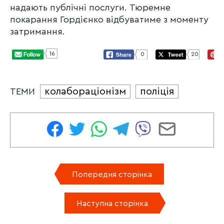
надають публічні послуги. Тюремне
покарання Гордієнко відбуватиме з моменту
затримання.
16
0
20
колабораціонізм
поліція
ТЕМИ
Попередня сторінка
Наступна сторінка