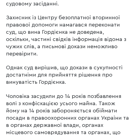
судовому засіданні.
Захисник із Центру безоплатної вторинної
правової допомоги намагався переконати
суд, що вина Гордієнка не доведена,
оскільки, частині свідків інформація відома з
чужих слів, а письмові докази неможливо
перевірити.
Однак суд вирішив, що докази в сукупності
достатніми для прийняття рішення про
винуватість Гордієнка.
Чоловіка засудили до 14 років позбавлення
волі з конфіскацією усього майна. Також
йому на 14 років забороняється обіймати
посади в правоохоронних органах України та
в органах державної влади, органах
місцевого самоврядування та органах, що