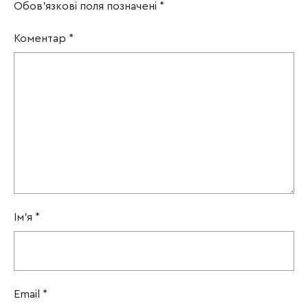
Обов’язкові поля позначені
*
Коментар
*
Ім'я
*
Email
*