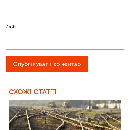
Сайт
CХОЖІ СТАТТІ