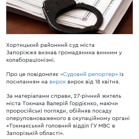
Хортицький районний суд міста
Запоріжжя визнав громадянина винним у
колабораціонізмі.
Про це повідомляє
«Судовий репортер»
із
посиланням на
вирок
вирок від 18 квітня.
За матеріалами справи, 27-річний житель
міста Токмака Валерій Гордієнко, маючи
проросійські погляди, обійняв посаду
оперуповноваженого в окупаційному органі
«Токмакський головний відділ ГУ МВС в
Запорізькій області».