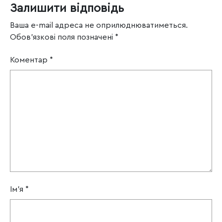
Залишити відповідь
Ваша e-mail адреса не оприлюднюватиметься.
Обов’язкові поля позначені
*
Коментар
*
Ім'я
*