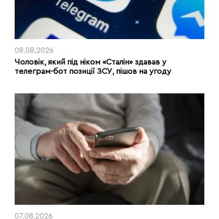
08.08.2026
Чоловік, який під ніком «Сталін» здавав у
телеграм-бот позиції ЗСУ, пішов на угоду
07.08.2026