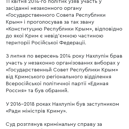
11 квітня 2014-го політик узяв участь у
засіданні незаконного органу
«Государственного Совета Республики
Крым» і проголосував за так звану
«Конституцию Республики Крым», відповідно
до якої Крим є невідʼємною частиною
території Російської Федерації.
З липня по вересень 2014 року Нахлупін брав
участь у незаконно організованих виборах у
«Государственньй Совет Республики Крым»
від Кримського регіонального відділення
Всеросійської політичної партії «Единая
Россия» та був обраний.
У 2016-2018 роках Нахлупін був заступником
«Ради міністрів Криму».
Суд розглянув кримінальну справу за