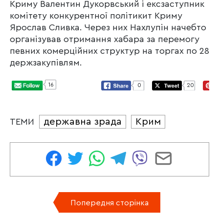
Криму Валентин Дукорвський і ексзаступник
комітету конкурентної політикит Криму
Ярослав Сливка. Через них Нахлупін начебто
організував отримання хабара за перемогу
певних комерційних структур на торгах по 28
держзакупівлям.
16
0
20
державна зрада
Крим
ТЕМИ
Попередня сторінка