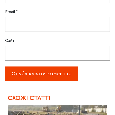
Email
*
Сайт
CХОЖІ СТАТТІ