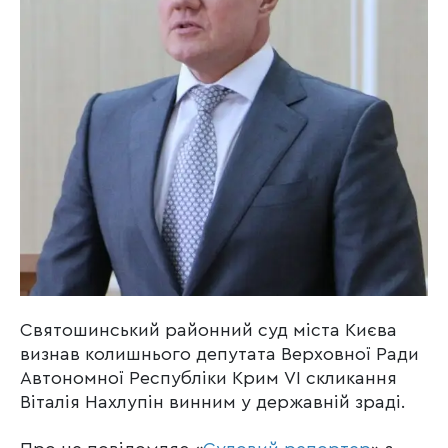
Святошинський районний суд міста Києва
визнав колишнього депутата Верховної Ради
Автономної Республіки Крим VI скликання
Віталія Нахлупін винним у державній зраді.