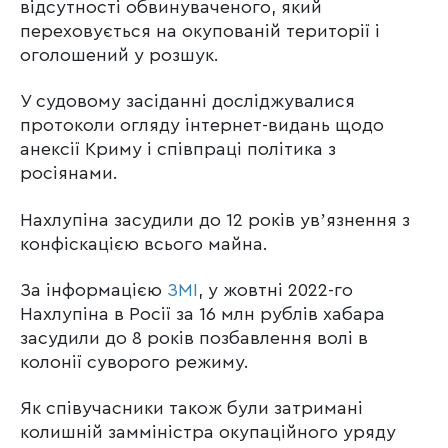
відсутності обвинуваченого, який
переховується на окупованій території і
оголошений у розшук.
У судовому засіданні досліджувалися
протоколи огляду інтернет-видань щодо
анексії Криму і співпраці політика з
росіянами.
Нахлупіна засудили до 12 років увʼязнення з
конфіскацією всього майна.
За інформацією
ЗМІ
, у жовтні 2022-го
Нахлупіна в Росії за 16 млн рублів хабара
засудили до 8 років позбавлення волі в
колонії суворого режиму.
Як співучасники також були затримані
колишній замміністра окупаційного уряду