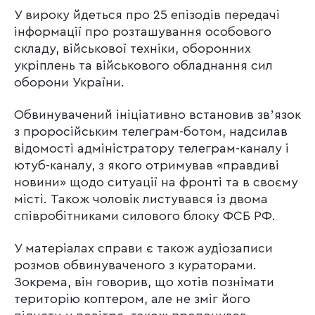
У вироку йдеться про 25 епізодів передачі
інформації про розташування особового
складу, військової техніки, оборонних
укріплень та військового обладнання сил
оборони України.
Обвинувачений ініціативно встановив звʼязок
з проросійським телеграм-ботом, надсилав
відомості адміністратору телеграм-каналу і
ютуб-каналу, з якого отримував «правдиві
новини» щодо ситуації на фронті та в своєму
місті. Також чоловік листувався із двома
співробітниками силового блоку ФСБ РФ.
У матеріалах справи є також аудіозаписи
розмов обвинуваченого з кураторами.
Зокрема, він говорив, що хотів познімати
територію коптером, але не зміг його