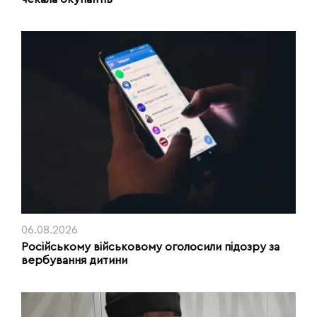
06.08.2026
Російському військовому оголосили підозру за
вербування дитини