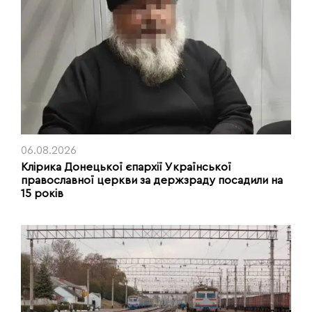
06.08.2026
Клірика Донецької єпархії Української
православної церкви за держзраду посадили на
15 років