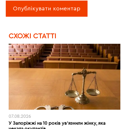
CХОЖІ СТАТТІ
07.08.2026
У Запоріжжі на 10 років увʼязнили жінку, яка
чекала окупантів