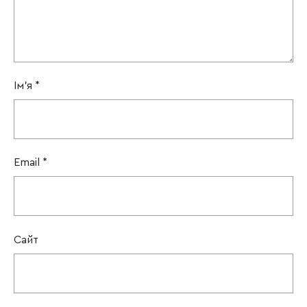
Ім'я
*
Email
*
Сайт