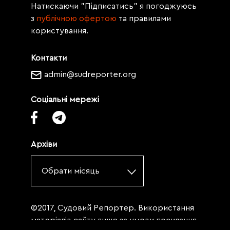
Натискаючи "Підписатись" я погоджуюсь
з
публічною офертою
та правилами
користування.
Контакти
admin@sudreporter.org
Соціальні мережі
Архіви
Обрати місяць
©2017, Судовий Репортер. Використання
матеріалів сайту лише за умови посилання