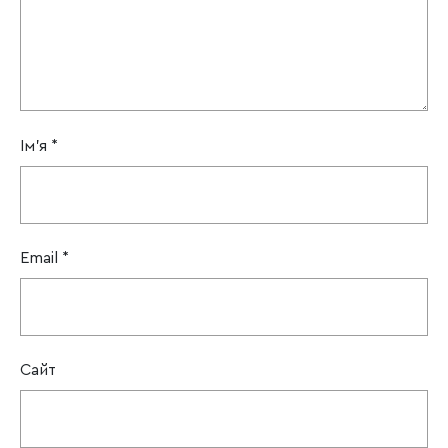
Ім'я
*
Email
*
Сайт