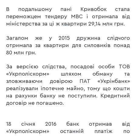
В подальшому пані Кривобок стала
переможцем тендеру МВС і отримала від
міністерства за ці ж квартири 29,14 млн грн.
Загалом же у 2015 дружина слідчого
отримала за квартири для силовиків понад
80 млн грн.
За версією слідства, посадові особи ТОВ
«Укрполіскорм» шляхом обману та
зловживаючи довірою ПАТ «Укрінбанк»
реалізували іпотечне майно, тому що кошти
на рахунки банку не поступили. Кредитний
договір не погашено.
18 січня 2016 банк отримав від
«Укрполіскорм» останній платіж по