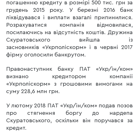
погашенню кредиту в розмірі 500 тис. грн за
грудень 2015 року. У березні 2016 банк
ліквідувався і виплати взагалі припинилися.
Розрахуватися компанія відмовилася,
посилаючись на відсутність коштів. Дружина
Скуратовського вийшла із
засновників «Укрполіскорм» і в червні 2017
фірму оголосили банкрутом.
Правонаступник банку ПАТ «Укр/ін/ком»
визнано кредитором компанії
«Укрполіскорм» з грошовими вимогами на
суму 228,6 млн грн.
У лютому 2018 ПАТ «Укр/ін/ком» подав позов
про стягнення боргу до нардепа
Скуратовського, оскільки він поручався за
кредит.