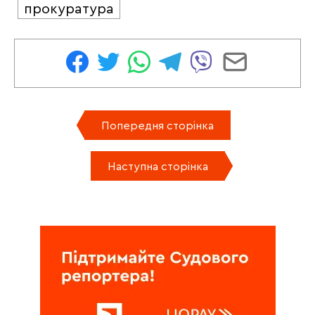
прокуратура
Попередня сторінка
Наступна сторінка