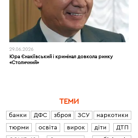
29.06.2026
Юра Єнакіївський і кримінал довкола ринку
«Столичний»
ТЕМИ
банки
ДФС
зброя
ЗСУ
наркотики
тюрми
освіта
вирок
діти
ДТП