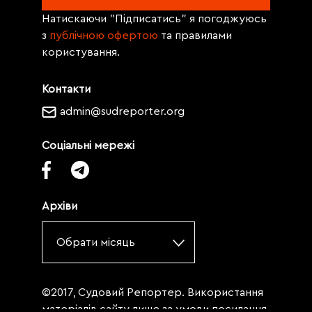
Натискаючи "Підписатись" я погоджуюсь
з
публічною офертою
та правилами
користування.
Контакти
admin@sudreporter.org
Соціальні мережі
Архіви
Обрати місяць
©2017, Судовий Репортер. Використання
матеріалів сайту лише за умови посилання