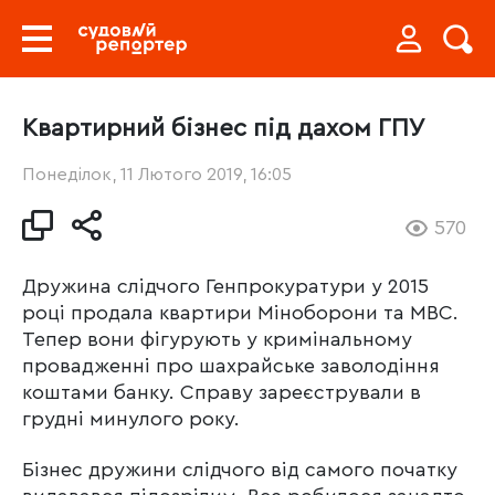
Квартирний бізнес під дахом ГПУ
Понеділок, 11 Лютого 2019, 16:05
570
Дружина слідчого Генпрокуратури у 2015
році продала квартири Міноборони та МВС.
Тепер вони фігурують у кримінальному
провадженні про шахрайське заволодіння
коштами банку. Справу зареєстрували в
грудні минулого року.
Бізнес дружини слідчого від самого початку