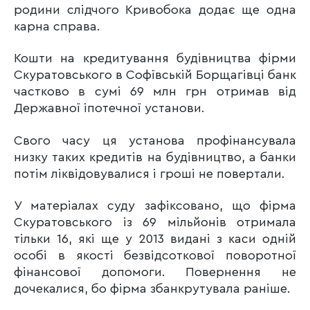
родини слідчого Кривобока додає ще одна
карна справа.
Кошти на кредитування будівництва фірми
Скуратовського в Софївській Борщагівці банк
частково в сумі 69 млн грн отримав від
Державної іпотечної установи.
Свого часу ця установа профінансувала
низку таких кредитів на будівництво, а банки
потім ліквідовувалися і гроші не повертали.
У матеріалах суду зафіксовано, що фірма
Скуратовського із 69 мільйонів отримала
тільки 16, які ще у 2013 видані з каси одній
особі в якості безвідсоткової поворотної
фінансової допомоги. Повернення не
дочекалися, бо фірма збанкрутувала раніше.