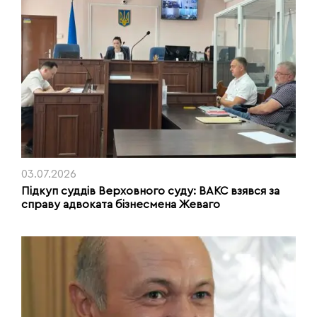
03.07.2026
Підкуп суддів Верховного суду: ВАКС взявся за
справу адвоката бізнесмена Жеваго