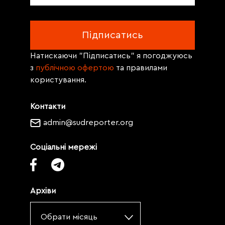
Натискаючи "Підписатись" я погоджуюсь
з
публічною офертою
та правилами
користування.
Контакти
admin@sudreporter.org
Соціальні мережі
Архіви
Обрати місяць