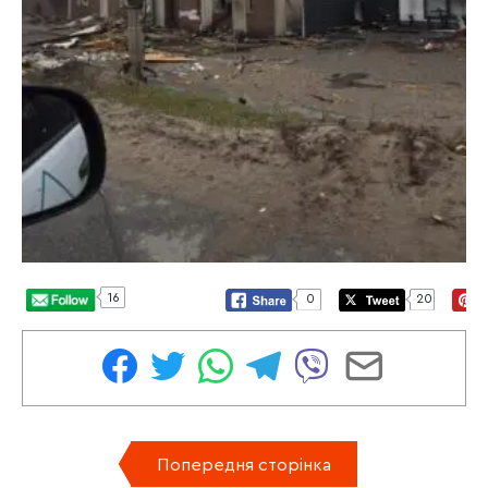
16
0
20
Попередня сторінка