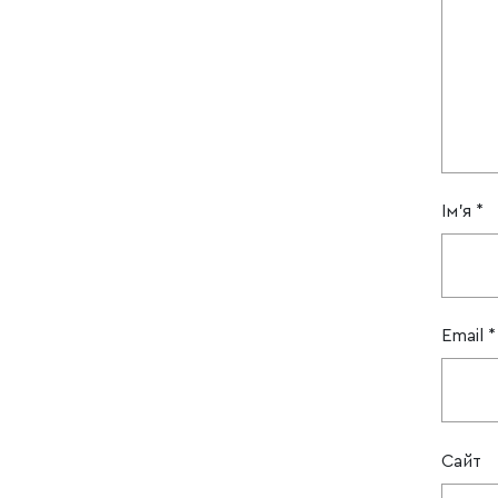
Ім'я
*
Email
*
Сайт