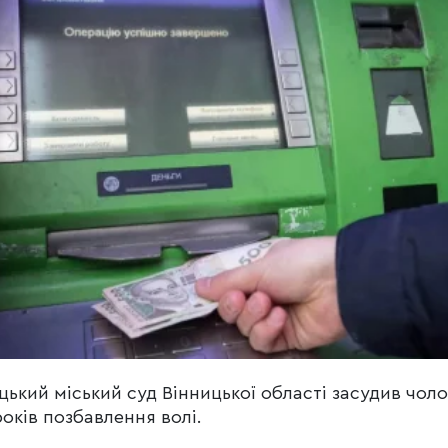
цький міський суд Вінницької області засудив чоло
років позбавлення волі.