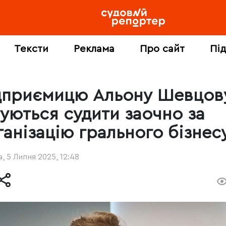
Тексти
Реклама
Про сайт
Пі
дприємицю Альону Шевцов
туються судити заочно за
ганізацію грального бізнес
, 5 Липня 2025, 12:48