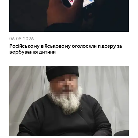
06.08.2026
Російському військовому оголосили підозру за
вербування дитини