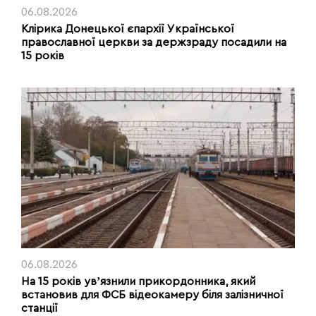
06.08.2026
Клірика Донецької єпархії Української
православної церкви за держзраду посадили на
15 років
06.08.2026
На 15 років увʼязнили прикордонника, який
встановив для ФСБ відеокамеру біля залізничної
станції