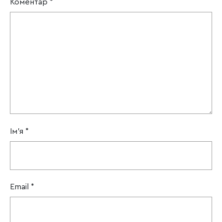
Коментар
*
Ім'я
*
Email
*