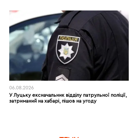
06.08.2026
У Луцьку ексначальник відділу патрульної поліції,
затриманий на хабарі, пішов на угоду