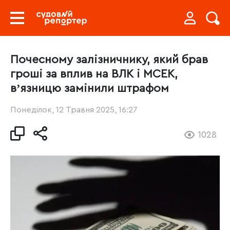
Почесному залізничнику, який брав
гроші за вплив на ВЛК і МСЕК,
вʼязницю замінили штрафом
Понеділок, 12 Травня 2025, 16:27
1028