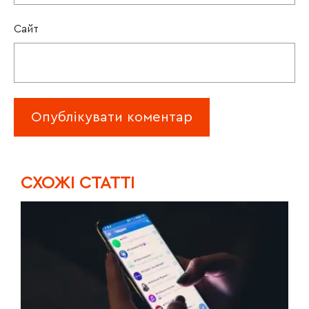
Сайт
CХОЖІ СТАТТІ