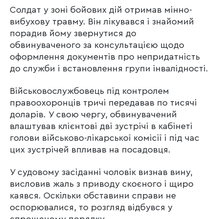
Солдат у зоні бойових дій отримав мінно-
вибухову травму. Він лікувався і знайомий
порадив йому звернутися до
обвинуваченого за консультацією щодо
оформлення документів про непридатність
до служби і встановлення групи інвалідності.
Військовослужбовець під контролем
правоохоронців тричі передавав по тисячі
доларів. У свою чергу, обвинувачений
влаштував клієнтові дві зустрічі в кабінеті
голови військово-лікарської комісії і під час
цих зустрічей впливав на посадовця.
У судовому засіданні чоловік визнав вину,
висловив жаль з приводу скоєного і щиро
каявся. Оскільки обставини справи не
оспорювалися, то розгляд відбувся у