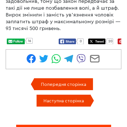
задовольнив, тому що закон передбачає за
такі дії не лише позбавлення волі, а й штраф.
Вирок змінили і замість увʼязнення чоловік
заплатить штраф у максимальному розмірі —
93 тисячі 500 гривень.
16
0
20
Попередня сторінка
Наступна сторінка