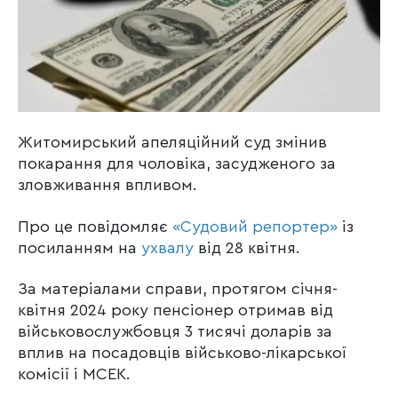
Житомирський апеляційний суд змінив
покарання для чоловіка, засудженого за
зловживання впливом.
Про це повідомляє
«Судовий репортер»
із
посиланням на
ухвалу
від 28 квітня.
За матеріалами справи, протягом січня-
квітня 2024 року пенсіонер отримав від
військовослужбовця 3 тисячі доларів за
вплив на посадовців військово-лікарської
комісії і МСЕК.