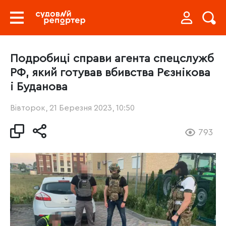
Подробиці справи агента спецслужб
РФ, який готував вбивства Рєзнікова
і Буданова
Вівторок, 21 Березня 2023, 10:50
793