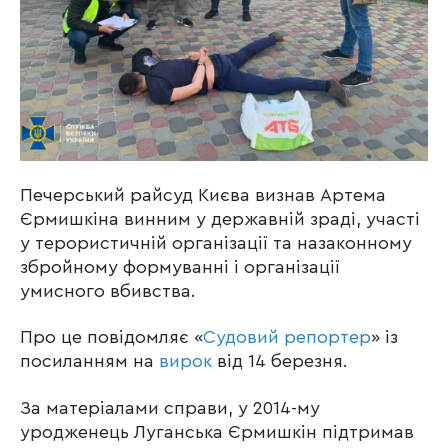
Печерський райсуд Києва визнав Артема
Єрмишкіна винним у державній зраді, участі
у терористичній організації та назаконному
збройному формуванні і організації
умисного вбивства.
Про це повідомляє «
Судовий репортер
» із
посиланням на
вирок
від 14 березня.
За матеріалами справи, у 2014-му
уродженець Луганська Єрмишкін підтримав