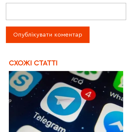
CХОЖІ СТАТТІ