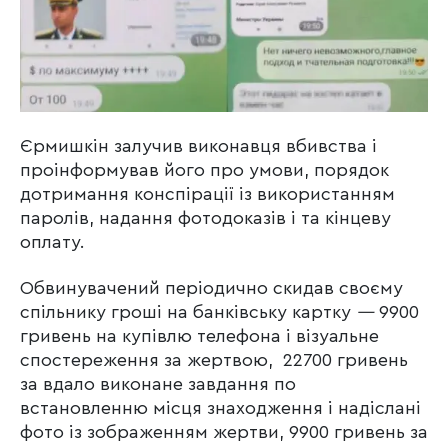
Єрмишкін залучив виконавця вбивства і
проінформував його про умови, порядок
дотримання конспірації із використанням
паролів, надання фотодоказів і та кінцеву
оплату.
Обвинувачений періодично скидав своєму
спільнику гроші на банківську картку
—
9900
гривень на купівлю телефона і візуальне
спостереження за жертвою, 22700 гривень
за вдало виконане завдання по
встановленню місця знаходження і надіслані
фото із зображенням жертви, 9900 гривень за