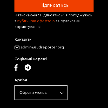
Натискаючи "Підписатись" я погоджуюсь
з
публічною офертою
та правилами
користування.
Контакти
admin@sudreporter.org
Соціальні мережі
Архіви
Обрати місяць