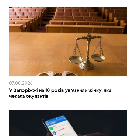
07.08.2026
У Запоріжжі на 10 років увʼязнили жінку, яка
чекала окупантів