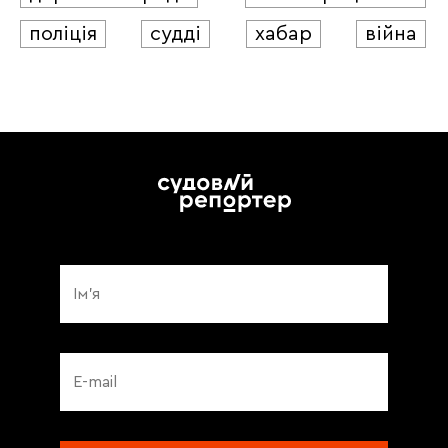
поліція
судді
хабар
війна