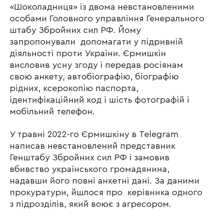
«Шоколадниця» із двома невстановленими
особами Головного управління Генерального
штабу Збройних сил РФ. Йому
запропонували допомагати у підривній
діяльності проти України. Єрмишкін
висловив усну згоду і передав росіянам
свою анкету, автобіографію, біографію
рідних, ксерокопію паспорта,
ідентифікаційний код і шість фотографій і
мобільний телефон.
У травні 2022-го Єрмишкіну в Telegram
написав невстановлений представник
Генштабу Збройних сил РФ і замовив
вбивство українського громадянина,
надавши його повні анкетні дані. За даними
прокуратури, йшлося про керівника одного
з підрозділів, який воює з агресором.