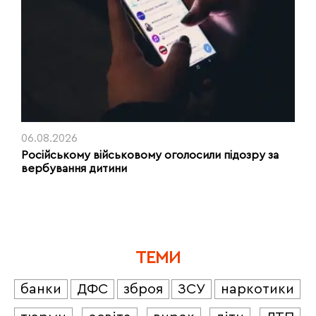
06.08.2026
Російському військовому оголосили підозру за
вербування дитини
ТЕМИ
банки
ДФС
зброя
ЗСУ
наркотики