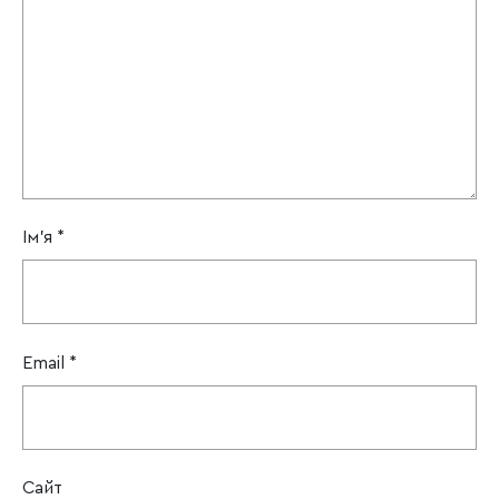
Ім'я
*
Email
*
Сайт