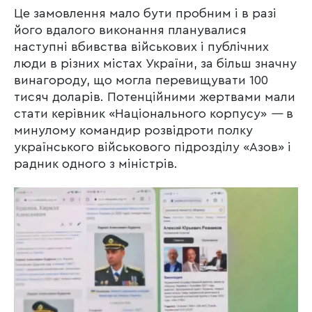
Це замовлення мало бути пробним і в разі
його вдалого виконання планувалися
наступні вбивства військових і публічних
люди в різних містах України, за більш значну
винагороду, що могла перевищувати 100
тисяч доларів. Потенційними жертвами мали
стати керівник «Національного корпусу»
—
в
минулому командир розвідроти полку
українського військового підрозділу «Азов» і
радник одного з міністрів.