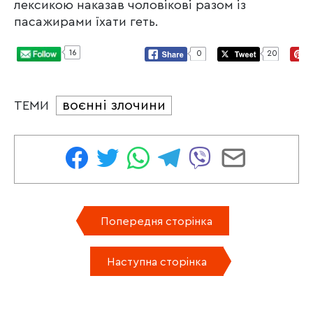
лексикою наказав чоловікові разом із
пасажирами їхати геть.
16
0
20
воєнні злочини
ТЕМИ
Попередня сторінка
Наступна сторінка