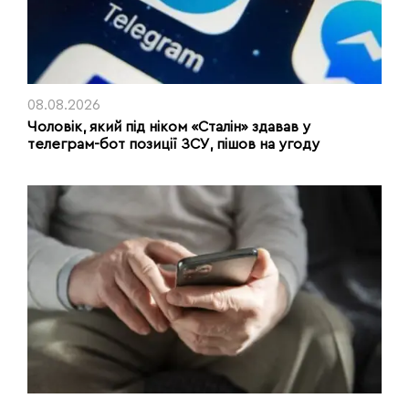
08.08.2026
Чоловік, який під ніком «Сталін» здавав у
телеграм-бот позиції ЗСУ, пішов на угоду