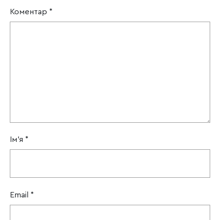
Коментар
*
Ім'я
*
Email
*