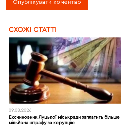
CХОЖІ СТАТТІ
09.08.2026
Ексчиновник Луцької міськради заплатить більше
мільйона штрафу за корупцію