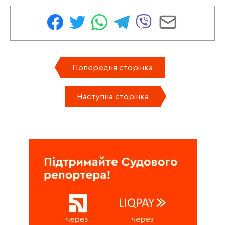
Попередня сторінка
Наступна сторінка