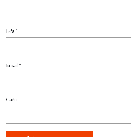
Ім'я
*
Email
*
Сайт