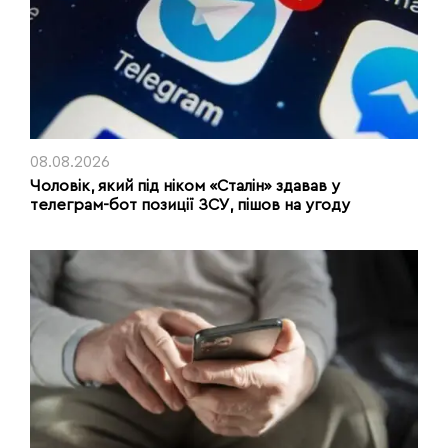
08.08.2026
Чоловік, який під ніком «Сталін» здавав у
телеграм-бот позиції ЗСУ, пішов на угоду