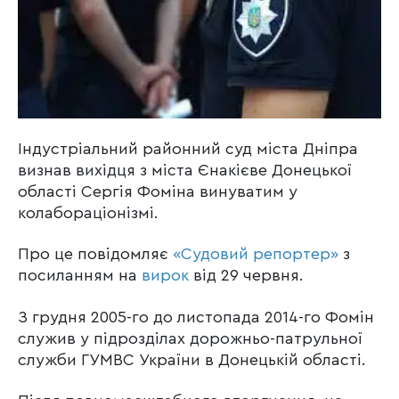
Індустріальний районний суд міста Дніпра
визнав вихідця з міста Єнакієве Донецької
області Сергія Фоміна винуватим у
колабораціонізмі.
Про це повідомляє
«Судовий репортер»
з
посиланням на
вирок
від 29 червня.
З грудня 2005-го до листопада 2014-го Фомін
служив у підрозділах дорожньо-патрульної
служби ГУМВС України в Донецькій області.