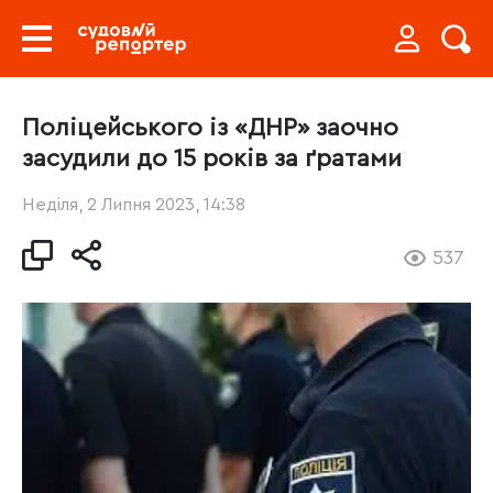
Поліцейського із «ДНР» заочно
засудили до 15 років за ґратами
Неділя, 2 Липня 2023, 14:38
537