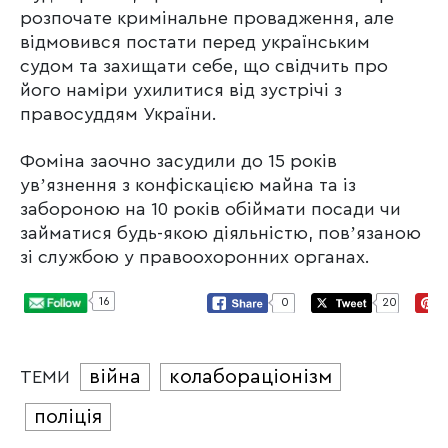
розпочате кримінальне провадження, але
відмовився постати перед українським
судом та захищати себе, що свідчить про
його наміри ухилитися від зустрічі з
правосуддям України.
Фоміна заочно засудили до 15 років
увʼязнення з конфіскацією майна та із
забороною на 10 років обіймати посади чи
займатися будь-якою діяльністю, повʼязаною
зі службою у правоохоронних органах.
16
0
20
війна
колабораціонізм
ТЕМИ
поліція