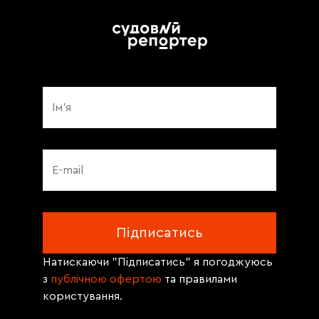
Натискаючи "Підписатись" я погоджуюсь
з
публічною офертою
та правилами
користування.