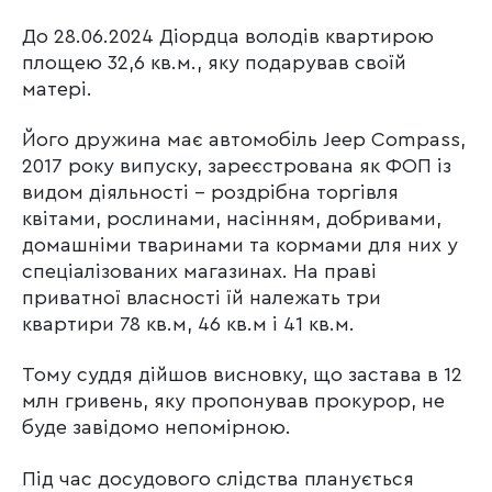
До 28.06.2024 Діордца володів квартирою
площею 32,6 кв.м., яку подарував своїй
матері.
Його дружина має автомобіль Jeep Compass,
2017 року випуску, зареєстрована як ФОП із
видом діяльності – роздрібна торгівля
квітами, рослинами, насінням, добривами,
домашніми тваринами та кормами для них у
спеціалізованих магазинах. На праві
приватної власності їй належать три
квартири 78 кв.м, 46 кв.м і 41 кв.м.
Тому суддя дійшов висновку, що застава в 12
млн гривень, яку пропонував прокурор, не
буде завідомо непомірною.
Під час досудового слідства планується