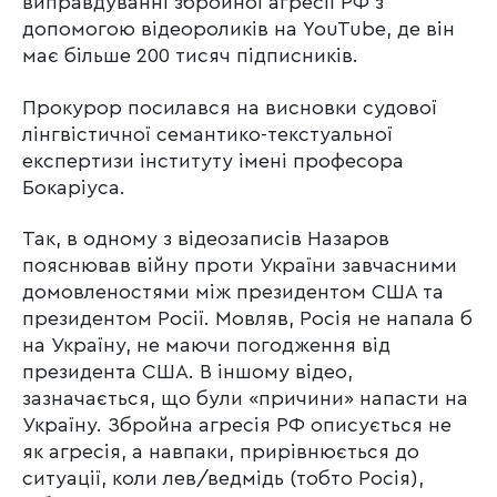
виправдуванні збройної агресії РФ з
допомогою відеороликів на YouTube, де він
має більше 200 тисяч підписників.
Прокурор посилався на висновки судової
лінгвістичної семантико-текстуальної
експертизи інституту імені професора
Бокаріуса.
Так, в одному з відеозаписів Назаров
пояснював війну проти України завчасними
домовленостями між президентом США та
президентом Росії. Мовляв, Росія не напала б
на Україну, не маючи погодження від
президента США. В іншому відео,
зазначається, що були «причини» напасти на
Україну. Збройна агресія РФ описується не
як агресія, а навпаки, прирівнюється до
ситуації, коли лев/ведмідь (тобто Росія),