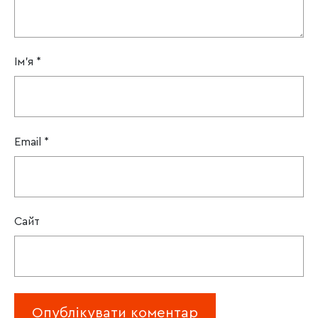
Ім'я
*
Email
*
Сайт