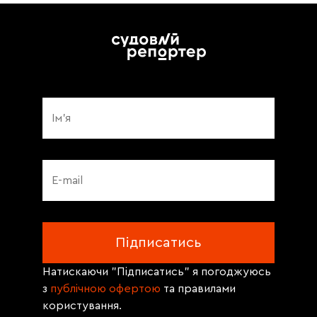
Натискаючи "Підписатись" я погоджуюсь
з
публічною офертою
та правилами
користування.