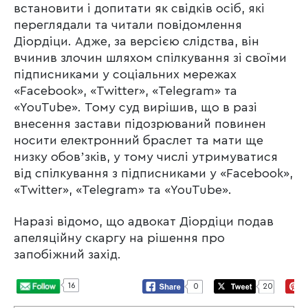
встановити і допитати як свідків осіб, які
переглядали та читали повідомлення
Діордіци. Адже, за версією слідства, він
вчинив злочин шляхом спілкування зі своїми
підписниками у соціальних мережах
«Facebook», «Twitter», «Telegram» та
«YouTube». Тому суд вирішив, що в разі
внесення застави підозрюваний повинен
носити електронний браслет та мати ще
низку обовʼзків, у тому числі утримуватися
від спілкування з підписниками у «Facebook»,
«Twitter», «Telegram» та «YouTube».
Наразі відомо, що адвокат Діордіци подав
апеляційну скаргу на рішення про
запобіжний захід.
16
0
20