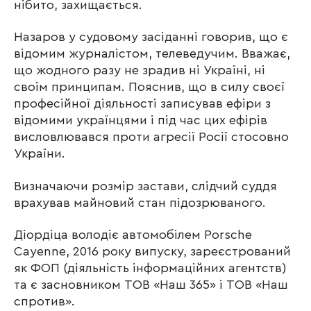
нібито, захищається.
Назаров у судовому засіданні говорив, що є
відомим журналістом, телеведучим. Вважає,
що жодного разу не зрадив ні Україні, ні
своїм принципам. Пояснив, що в силу своєї
професійної діяльності записував ефіри з
відомими українцями і під час цих ефірів
висловлювався проти агресії Росії стосовно
України.
Визначаючи розмір застави, слідчий суддя
врахував майновий стан підозрюваного.
Діордіца володіє автомобілем Porsche
Cayenne, 2016 року випуску, зареєстрований
як ФОП (діяльність інформаційних агентств)
та є засновником ТОВ «Наш 365» і ТОВ «Наш
спротив».