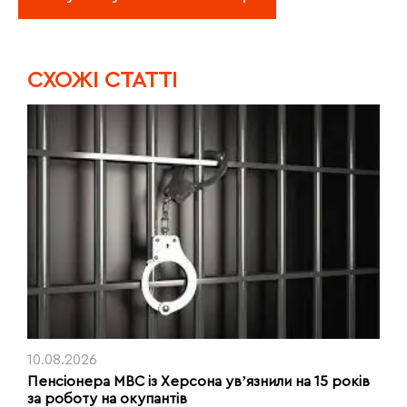
CХОЖІ СТАТТІ
10.08.2026
Пенсіонера МВС із Херсона увʼязнили на 15 років
за роботу на окупантів