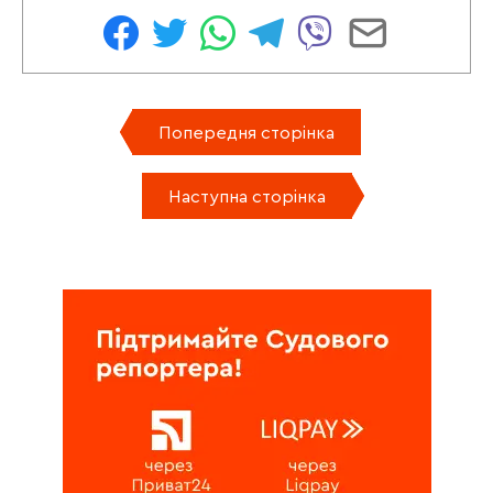
Попередня сторінка
Наступна сторінка