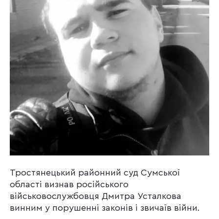
Тростянецький районний суд Сумської
області визнав російського
військовослужбовця Дмитра Усталкова
винним у порушенні законів і звичаїв війни.