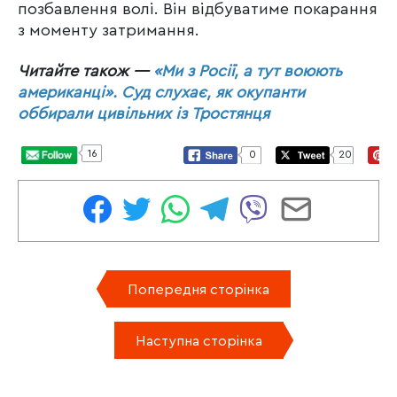
позбавлення волі. Він відбуватиме покарання
з моменту затримання.
Читайте також —
«Ми з Росії, а тут воюють
американці». Суд слухає, як окупанти
оббирали цивільних із Тростянця
16
0
20
Попередня сторінка
Наступна сторінка