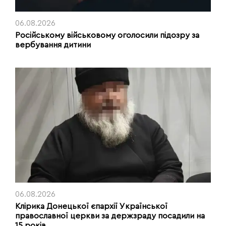
06.08.2026
Російському військовому оголосили підозру за
вербування дитини
06.08.2026
Клірика Донецької єпархії Української
православної церкви за держзраду посадили на
15 років