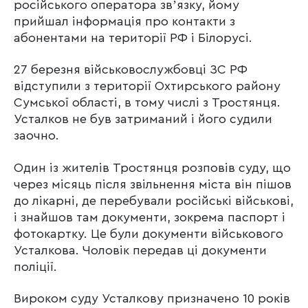
російського оператора звʼязку, йому
прийшал інформація про контакти з
абонентами на території РФ і Білорусі.
27 березня військовослужбовці ЗС РФ
відступили з території Охтирського району
Сумської області, в тому числі з Тростянця.
Усталков не був затриманий і його судили
заочно.
Один із жителів Тростянця розповів суду, що
через місяць після звільнення міста він пішов
до лікарні, де перебували російські військові,
і знайшов там документи, зокрема паспорт і
фотокартку. Це були документи військового
Усталкова. Чоловік передав ці документи
поліції.
Вироком суду Усталкову призначено 10 років