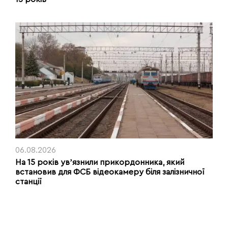
06.08.2026
На 15 років увʼязнили прикордонника, який
встановив для ФСБ відеокамеру біля залізничної
станції