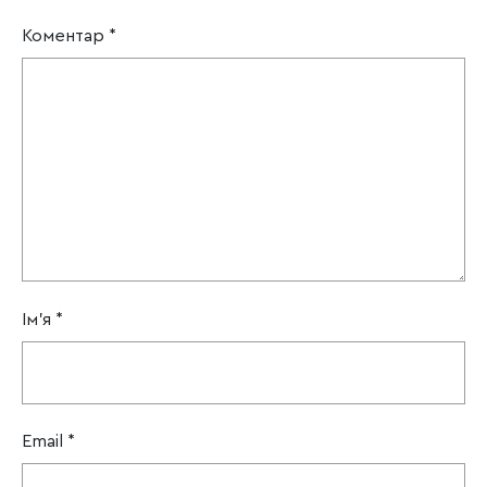
Коментар
*
Ім'я
*
Email
*