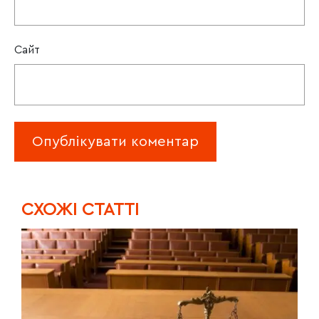
Сайт
CХОЖІ СТАТТІ