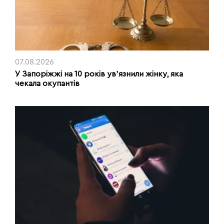
07.08.2026
У Запоріжжі на 10 років увʼязнили жінку, яка
чекала окупантів