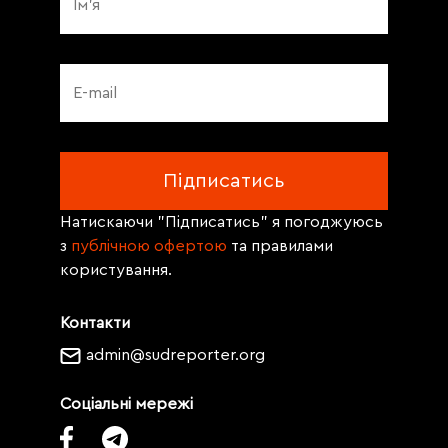
Натискаючи "Підписатись" я погоджуюсь
з
публічною офертою
та правилами
користування.
Контакти
admin@sudreporter.org
Соціальні мережі