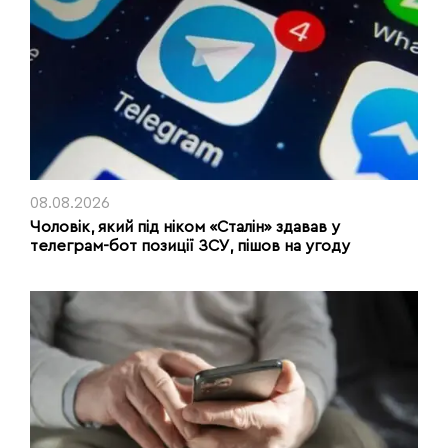
08.08.2026
Чоловік, який під ніком «Сталін» здавав у
телеграм-бот позиції ЗСУ, пішов на угоду