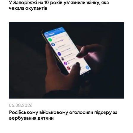
У Запоріжжі на 10 років увʼязнили жінку, яка
чекала окупантів
06.08.2026
Російському військовому оголосили підозру за
вербування дитини