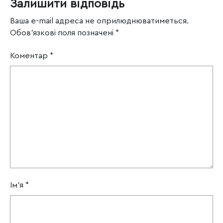
Залишити відповідь
Ваша e-mail адреса не оприлюднюватиметься.
Обов’язкові поля позначені
*
Коментар
*
Ім'я
*