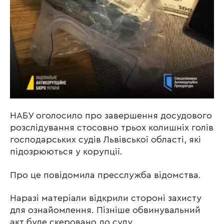
НАБУ оголосило про завершення досудового
розслідування стосовно трьох колишніх голів
господарських судів Львівської області, які
підозрюються у корупції.
Про це повідомила пресслужба відомства.
Наразі матеріали відкрили стороні захисту
для ознайомлення. Пізніше обвинувальний
акт буде скеровано до суду.