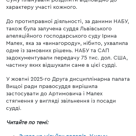
характеру участі кожного.
До протиправної діяльності, за даними НАБУ,
також була залучена суддя Львівського
апеляційного господарського суду Ірина
Малех, яка за «винагороду», нібито, ухвалила
одне із замовних рішень. НАБУ та САП
задокументували передачу 75 тис. дол. США,
частину яких відшукали саме в цієї судді.
У жовтні 2025-го Друга дисциплінарна палата
Вищої ради правосуддя вирішила
застосувати до Артимовича і Малех
стягнення у вигляді звільнення із посади
судді.
Читайте по темі: