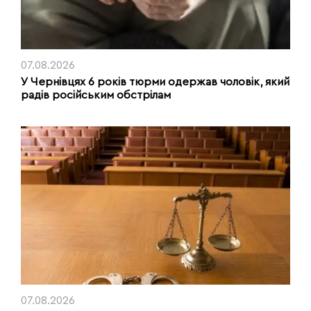
07.08.2026
У Чернівцях 6 років тюрми одержав чоловік, який
радів російським обстрілам
07.08.2026