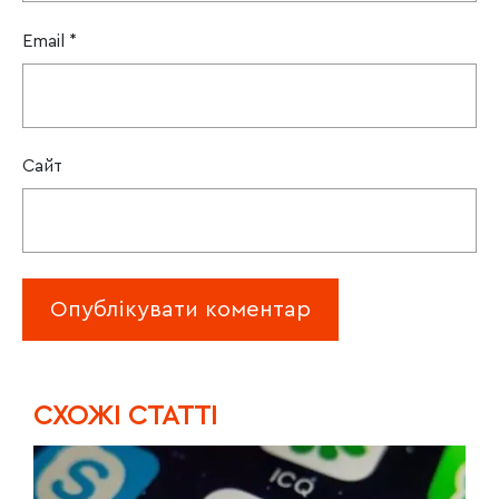
Email
*
Сайт
CХОЖІ СТАТТІ