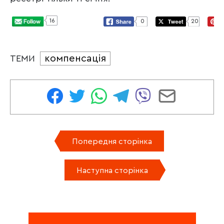
16
0
20
компенсація
ТЕМИ
Попередня сторінка
Наступна сторінка