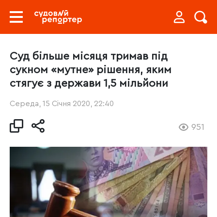
Суд більше місяця тримав під
сукном «мутне» рішення, яким
стягує з держави 1,5 мільйони
Середа, 15 Січня 2020, 22:40
951