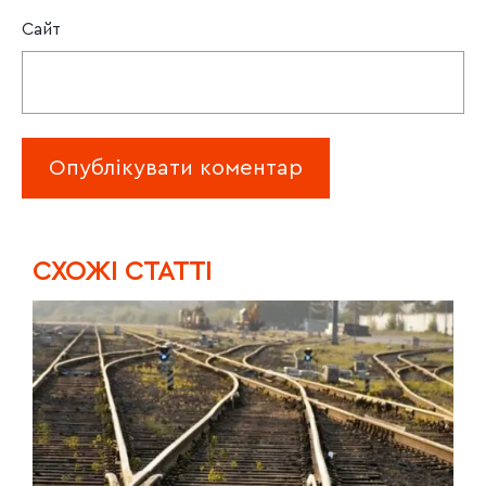
Сайт
CХОЖІ СТАТТІ