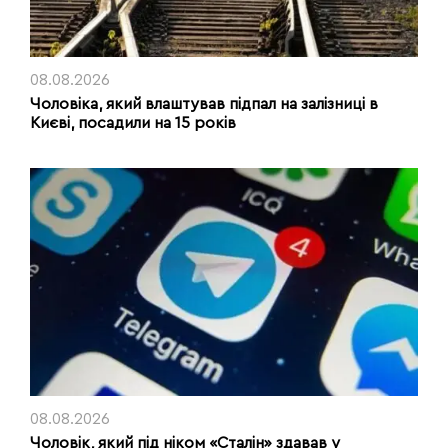
08.08.2026
Чоловіка, який влаштував підпал на залізниці в
Києві, посадили на 15 років
08.08.2026
Чоловік, який під ніком «Сталін» здавав у