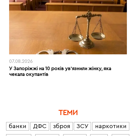
07.08.2026
У Запоріжжі на 10 років увʼязнили жінку, яка
чекала окупантів
ТЕМИ
банки
ДФС
зброя
ЗСУ
наркотики