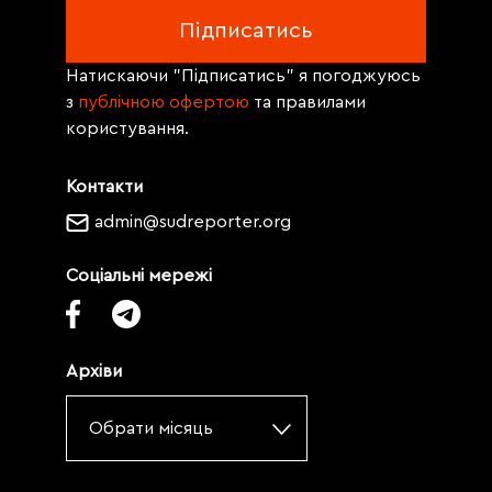
Натискаючи "Підписатись" я погоджуюсь
з
публічною офертою
та правилами
користування.
Контакти
admin@sudreporter.org
Соціальні мережі
Архіви
Обрати місяць