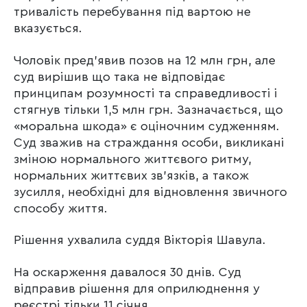
тривалість перебування під вартою не
вказується.
Чоловік пред’явив позов на 12 млн грн, але
суд вирішив що така не відповідає
принципам розумності та справедливості і
стягнув тільки 1,5 млн грн. Зазначається, що
«моральна шкода» є оціночним судженням.
Суд зважив на страждання особи, викликані
зміною нормального життєвого ритму,
нормальних життєвих зв’язків, а також
зусилля, необхідні для відновлення звичного
способу життя.
Рішення ухвалила суддя Вікторія Шавула.
На оскарження давалося 30 днів. Суд
відправив рішення для оприлюднення у
реєстрі тільки 11 січня.