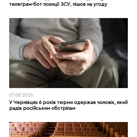
телеграм-бот позиції ЗСУ, пішов на угоду
07.08.2026
У Чернівцях 6 років тюрми одержав чоловік, який
радів російським обстрілам