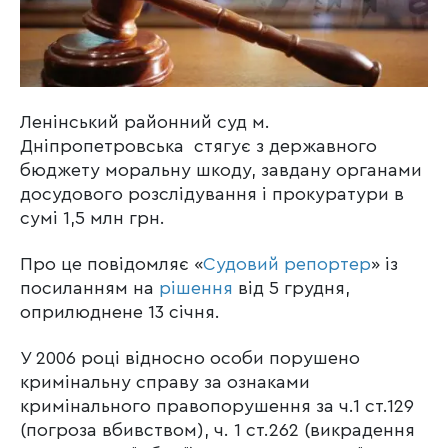
Ленінський районний суд м.
Дніпропетровська стягує з державного
бюджету моральну шкоду, завдану органами
досудового розслідування і прокуратури в
сумі 1,5 млн грн.
Про це повідомляє «
Судовий репортер
» із
посиланням на
рішення
від 5 грудня,
оприлюднене 13 січня.
У 2006 році відносно особи порушено
кримінальну справу за ознаками
кримінального правопорушення за ч.1 ст.129
(погроза вбивством), ч. 1 ст.262 (викрадення