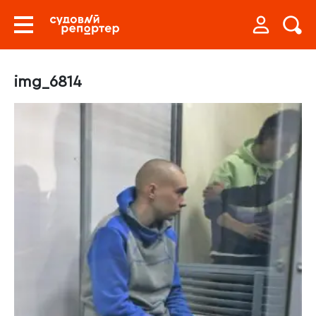
img_6814