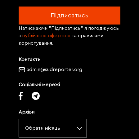
Натискаючи "Підписатись" я погоджуюсь
з
публічною офертою
та правилами
користування.
Контакти
admin@sudreporter.org
Соціальні мережі
Архіви
Обрати місяць