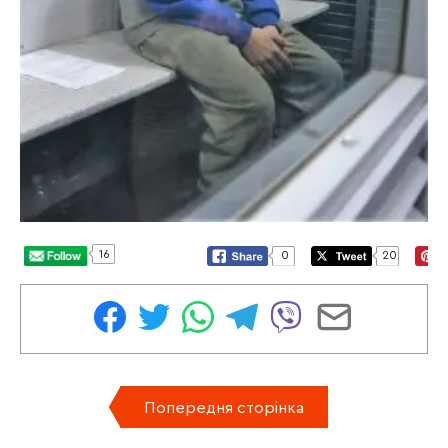
16
0
20
Попередня сторінка