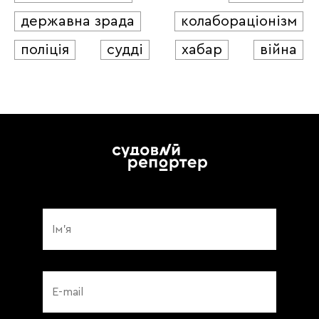
державна зрада
колабораціонізм
поліція
судді
хабар
війна