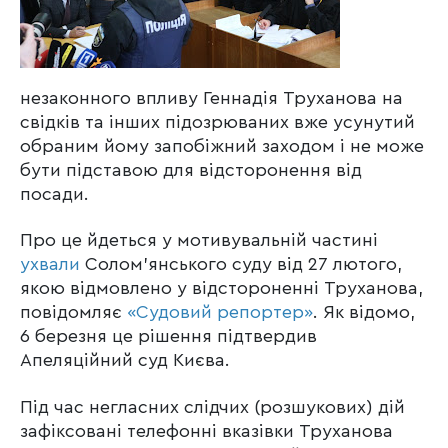
незаконного впливу Геннадія Труханова на
свідків та інших підозрюваних вже усунутий
обраним йому запобіжний заходом і не може
бути підставою для відсторонення від
посади.
Про це йдеться у мотивувальній частині
ухвали
Солом’янського суду від 27 лютого,
якою відмовлено у відстороненні Труханова,
повідомляє
«Судовий репортер»
. Як відомо,
6 березня це рішення підтвердив
Апеляційний суд Києва.
Під час негласних слідчих (розшукових) дій
зафіксовані телефонні вказівки Труханова