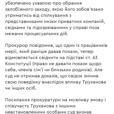
убезпечено ухвалою про обрання
запобіжного заходу, якою його зобов’язано
утриматись від спілкування з
представниками низки приватних компаній,
свідками та підозрюваними у справі поза
межами процесуальних дій.
Прокурор повідомив, що один із працівників
мерії, який раніше давав покази, тепер
відмовляється свідчити на підставі ст. 63
Конституції (право не давати покази щодо
себе, членів сім’ї чи близьких родичів). Але
суд не отримав доказів, що свідок змінив
свою поведінку внаслідок впливу Труханова
чи інших осіб.
Посилання прокуратури на можливу змову і
співучасть Труханова з іншими
невстановленими особами суд визнав