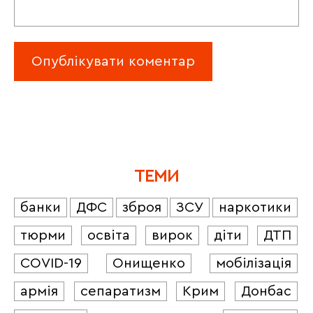
ТЕМИ
банки
ДФС
зброя
ЗСУ
наркотики
тюрми
освіта
вирок
діти
ДТП
COVID-19
Онищенко
мобілізація
армія
сепаратизм
Крим
Донбас