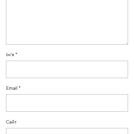
Ім'я
*
Email
*
Сайт