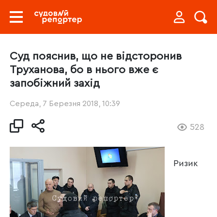
Суд пояснив, що не відсторонив
Труханова, бо в нього вже є
запобіжний захід
Середа, 7 Березня 2018, 10:39
528
Ризик