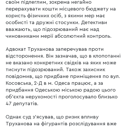
своїм підлеглим, зокрема негайно
перерахувати кошти місцевого бюджету на
користь фізичних осіб, з якими мер має
особисті та дружні стосунки. Детективи
вважають, що підозрюваний має над
чиновниками мерії абсолютний контроль.
Адвокат Труханова заперечував проти
відсторонення. Він зазначав, що в клопотанні
не вказано конкретних свідків на яких може
тиснути підозрюваний. Також захисник
повідомив, що придбане приміщення по вул.
Косовська, 2-Д в м. Одеса працює, а за
придбання Одеською міською радою цього
об’єкта нерухомості проголосувало близько
47 депутатів.
Однак суд з’ясував, що ризик впливу
Труханова на фігурантів розслідування вже