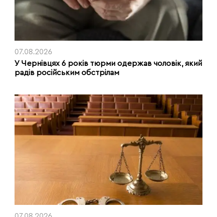
07.08.2026
У Чернівцях 6 років тюрми одержав чоловік, який
радів російським обстрілам
07.08.2026