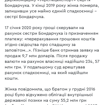
Бондарчука. У кінці 2019 року жінка померла,
залишивши усе майно єдиній спадкоємиці –
сестрі Бондарчука.
17 січня 2020 року гроші скерували на
рахунок сестри Бондарчука із призначенням
платежу: «перерахування грошових коштів
згідно свідоцтва про спадщину за
заповітом…». Пізніше банк отримав заявку на
продаж 9,7 млн доларів. Після продажу
валюти на рахунок власниці надійшло 234, 57
млн грн. У подальшому суд арештував
рахунок спадкоємиці, на який надійшли
кошти.
Жінка повідомила, що братом у грудні 2016
році було відчужено облігації внутрішньої
державної позики на суму 55,2 млн грн