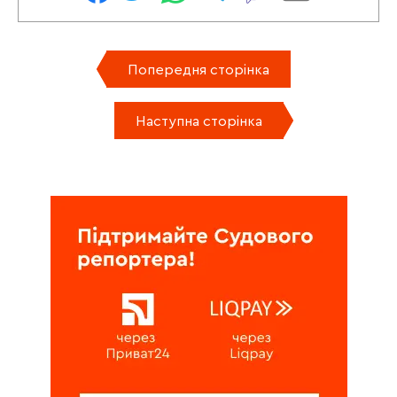
Попередня сторінка
Наступна сторінка