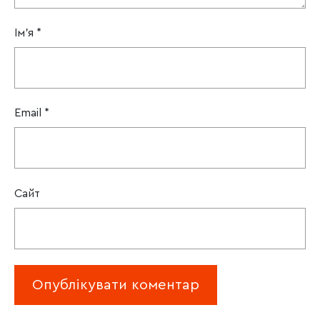
Ім'я
*
Email
*
Сайт