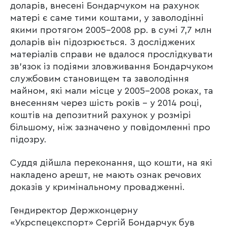
доларів, внесені Бондарчуком на рахунок
матері є саме тими коштами, у заволодінні
якими протягом 2005-2008 рр. в сумі 7,7 млн
доларів він підозрюється. З досліджених
матеріалів справи не вдалося прослідкувати
зв’язок із подіями зловживання Бондарчуком
службовим становищем та заволодіння
майном, які мали місце у 2005-2008 роках, та
внесенням через шість років – у 2014 році,
коштів на депозитний рахунок у розмірі
більшому, ніж зазначено у повідомленні про
підозру.
Суддя дійшла переконання, що кошти, на які
накладено арешт, не мають ознак речових
доказів у кримінальному провадженні.
Гендиректор Держконцерну
«Укрспецекспорт» Сергій Бондарчук був