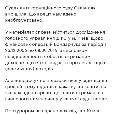
Суддя антикорупційного суду Саландяк
вирішила, що арешт накладено
необгрунтовано.
У матеріалах справи міститься дослідження
головного управління ДФС у м. Києві щодо
фінансових операцій Бондарчука за період з
26.12.2006 по 08.09.2014, з висновком
невідповідності їх обсягів отриманим
доходам, що може свідчити про легалізацію
(відмивання) доходів.
Але Бондарчук не підозрюється у відмиванні
грошей, тому підстав вважати, що кошти, на
які накладено арешт, це кошти отримані від
вчиненого ним злочину у слідчої судді немає.
Прокурором не надано доказів, що 10 млн