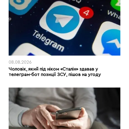
08.08.2026
Чоловік, який під ніком «Сталін» здавав у
телеграм-бот позиції ЗСУ, пішов на угоду