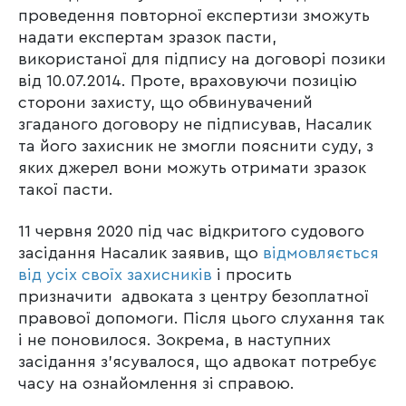
проведення повторної експертизи зможуть
надати експертам зразок пасти,
використаної для підпису на договорі позики
від 10.07.2014. Проте, враховуючи позицію
сторони захисту, що обвинувачений
згаданого договору не підписував, Насалик
та його захисник не змогли пояснити суду, з
яких джерел вони можуть отримати зразок
такої пасти.
11 червня 2020 під час відкритого судового
засідання Насалик заявив, що
відмовляється
від усіх своїх захисників
і просить
призначити адвоката з центру безоплатної
правової допомоги. Після цього слухання так
і не поновилося. Зокрема, в наступних
засідання з’ясувалося, що адвокат потребує
часу на ознайомлення зі справою.