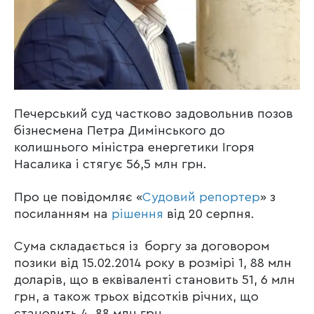
Печерський суд частково задовольнив позов
бізнесмена Петра Димінського до
колишнього міністра енергетики Ігоря
Насалика і стягує 56,5 млн грн.
Про це повідомляє «
Судовий репортер
» з
посиланням на
рішення
від 20 серпня.
Сума складається із боргу за договором
позики від 15.02.2014 року в розмірі 1, 88 млн
доларів, що в еквіваленті становить 51, 6 млн
грн, а також трьох відсотків річних, що
становить 4, 88 млн грн.