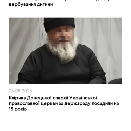
вербування дитини
06.08.2026
Клірика Донецької єпархії Української
православної церкви за держзраду посадили на
15 років