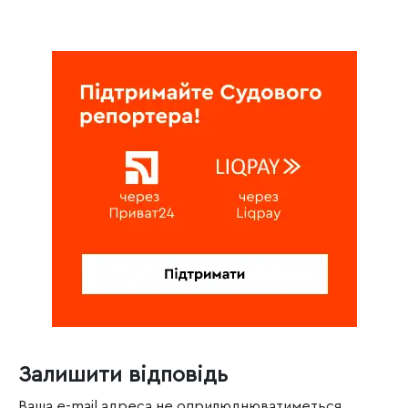
Залишити відповідь
Ваша e-mail адреса не оприлюднюватиметься.