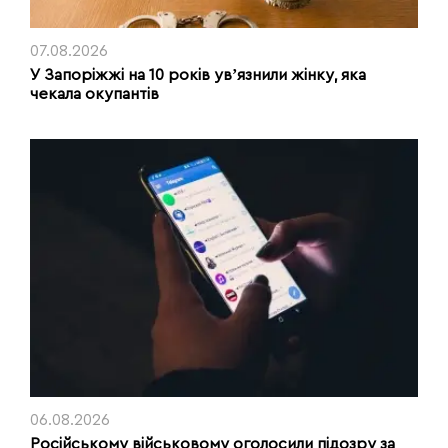
07.08.2026
У Запоріжжі на 10 років увʼязнили жінку, яка
чекала окупантів
06.08.2026
Російському військовому оголосили підозру за