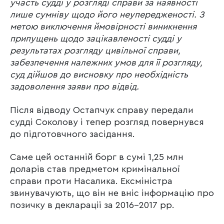
участь судді у розгляді справи за наявності
лише сумніву щодо його неупередженості. З
метою виключення ймовірності виникнення
припущень щодо зацікавленості судді у
результатах розгляду цивільної справи,
забезпечення належних умов для її розгляду,
суд дійшов до висновку про необхідність
задоволення заяви про відвід.
Після відводу Остапчук справу передали
судді Соколову і тепер розгляд повернувся
до підготовчного засідання.
Саме цей останній борг в сумі 1,25 млн
доларів став предметом кримінальної
справи проти Насалика. Ексміністра
звинувачують, що він не вніс інформацію про
позичку в декларації за 2016-2017 рр.