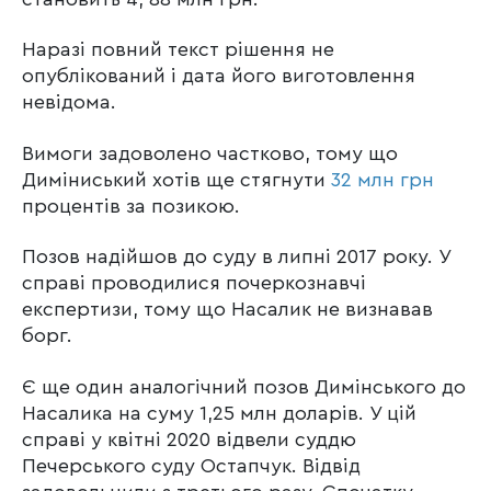
Наразі повний текст рішення не
опублікований і дата його виготовлення
невідома.
Вимоги задоволено частково, тому що
Диміниський хотів ще стягнути
32 млн грн
процентів за позикою.
Позов надійшов до суду в липні 2017 року. У
справі проводилися почеркознавчі
експертизи, тому що Насалик не визнавав
борг.
Є ще один аналогічний позов Димінського до
Насалика на суму 1,25 млн доларів. У цій
справі у квітні 2020 відвели суддю
Печерського суду Остапчук. Відвід