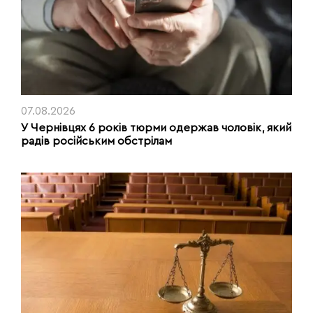
07.08.2026
У Чернівцях 6 років тюрми одержав чоловік, який
радів російським обстрілам