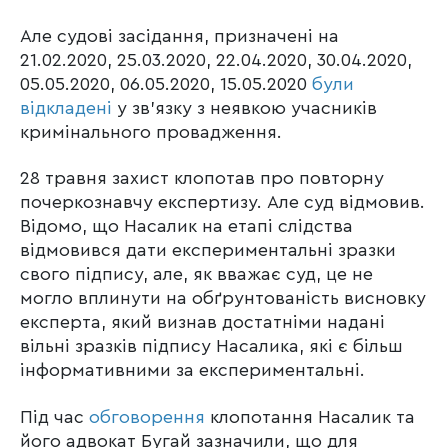
Але судові засідання, призначені на
21.02.2020, 25.03.2020, 22.04.2020, 30.04.2020,
05.05.2020, 06.05.2020, 15.05.2020
були
відкладені
у зв’язку з неявкою учасників
кримінального провадження.
28 травня захист клопотав про повторну
почеркознавчу експертизу. Але суд відмовив.
Відомо, що Насалик на етапі слідства
відмовився дати експериментальні зразки
свого підпису, але, як вважає суд, це не
могло вплинути на обґрунтованість висновку
експерта, який визнав достатніми надані
вільні зразків підпису Насалика, які є більш
інформативними за експериментальні.
Під час
обговорення
клопотання Насалик та
його адвокат Бугай зазначили, що для