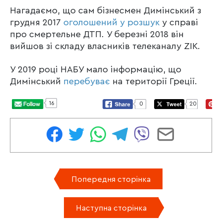
Нагадаємо, що сам бізнесмен Димінський з
грудня 2017
оголошений у розшук
у справі
про смертельне ДТП. У березні 2018 він
вийшов зі складу власників телеканалу ZIK.
У 2019 році НАБУ мало інформацію, що
Димінський
перебуває
на території Греції.
16
0
20
Попередня сторінка
Наступна сторінка