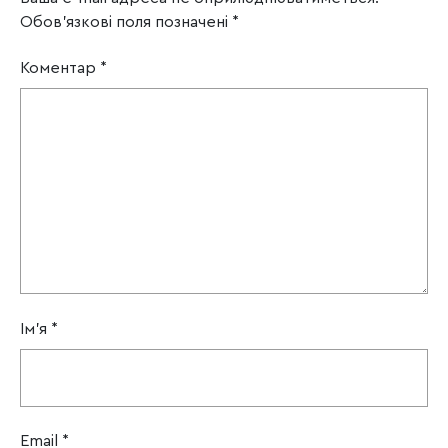
Обов’язкові поля позначені
*
Коментар
*
Ім'я
*
Email
*