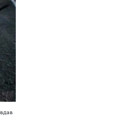
авдав