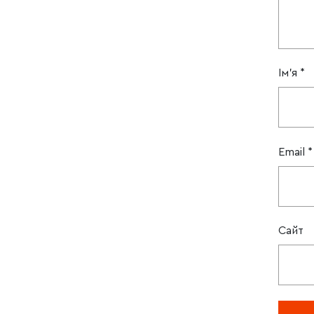
Ім'я
*
Email
*
Сайт