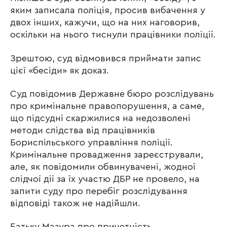
яким записала поліція, просив вибачення у
двох інших, кажучи, що на них наговорив,
оскільки на нього тиснули працівники поліції.
Зрештою, суд відмовився приймати запис
цієї «бесіди» як доказ.
Суд повідомив Державне бюро розслідувань
про кримінальне правопорушення, а саме,
що підсудні скаржилися на недозволені
методи слідства від працівників
Бориспільського управління поліції.
Кримінальне провадження зареєстрували,
але, як повідомили обвинувачені, жодної
слідчої дії за їх участю ДБР не провело, на
запити суду про перебіг розслідування
відповіді також не надійшли.
Батьку Мазура про причетність