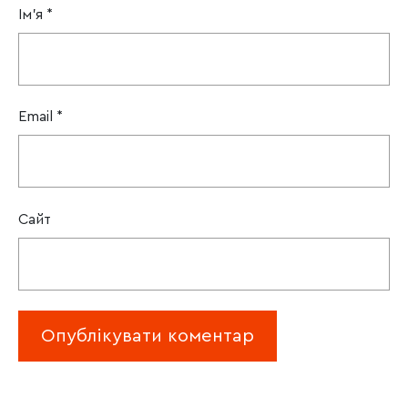
Ім'я
*
Email
*
Сайт