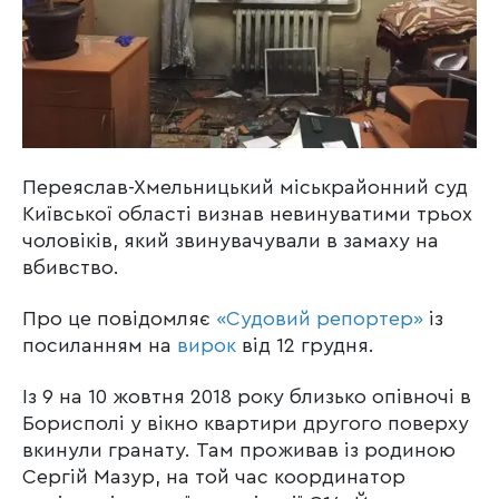
Переяслав-Хмельницький міськрайонний суд
Київської області визнав невинуватими трьох
чоловіків, який звинувачували в замаху на
вбивство.
Про це повідомляє
«Судовий репортер»
із
посиланням на
вирок
від 12 грудня.
Із 9 на 10 жовтня 2018 року близько опівночі в
Борисполі у вікно квартири другого поверху
вкинули гранату. Там проживав із родиною
Сергій Мазур, на той час координатор