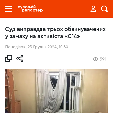
Суд виправдав трьох обвинувачених
у замаху на активіста «С14»
Понеділок, 23 Грудня 2024, 10:30
591