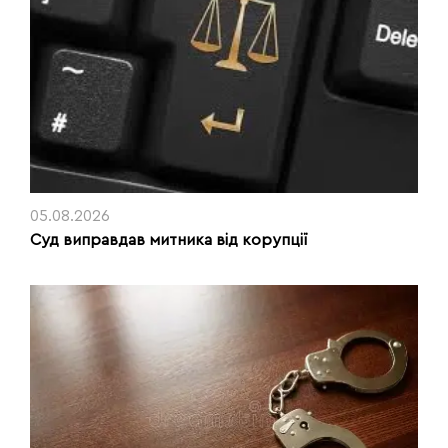
05.08.2026
Суд виправдав митника від корупції