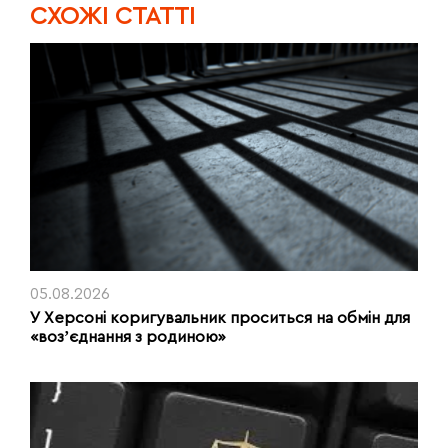
CХОЖІ СТАТТІ
05.08.2026
У Херсоні коригувальник проситься на обмін для
«возʼєднання з родиною»