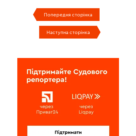
Попередня сторінка
Наступна сторінка