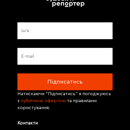
Натискаючи "Підписатись" я погоджуюсь
з
публічною офертою
та правилами
користування.
Контакти