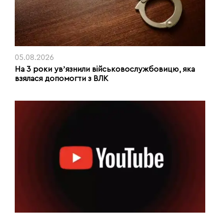
05.08.2026
На 3 роки увʼязнили військовослужбовицю, яка
взялася допомогти з ВЛК