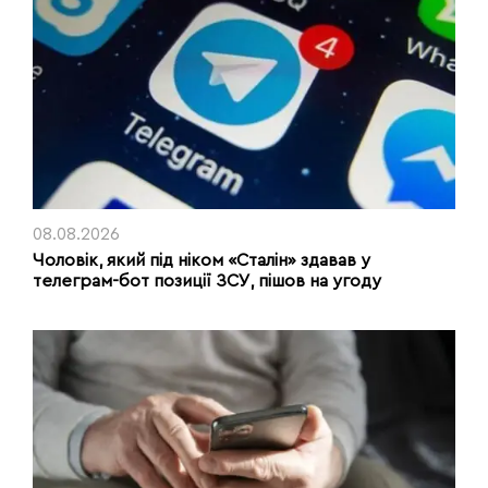
08.08.2026
Чоловік, який під ніком «Сталін» здавав у
телеграм-бот позиції ЗСУ, пішов на угоду