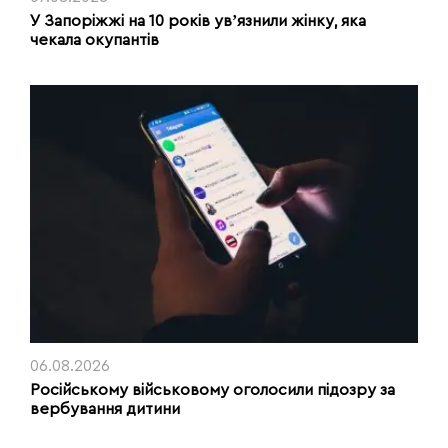
У Запоріжжі на 10 років увʼязнили жінку, яка
чекала окупантів
06.08.2026
Російському військовому оголосили підозру за
вербування дитини