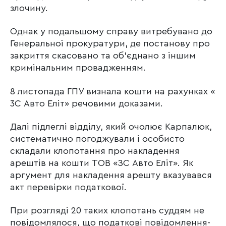
злочину.
Однак у подальшому справу витребувано до
Генеральної прокуратури, де постанову про
закриття скасовано та об’єднано з іншим
кримінальним провадженням.
8 листопада ГПУ визнала кошти на рахунках «
3С Авто Еліт» речовими доказами.
Далі підлеглі відділу, який очолює Карпалюк,
систематично погоджували і особисто
складали клопотання про накладення
арештів на кошти ТОВ «ЗС Авто Еліт». Як
аргумент для накладення арешту вказувався
акт перевірки податкової.
При розгляді 20 таких клопотань суддям не
повідомлялося, що податкові повідомлення-