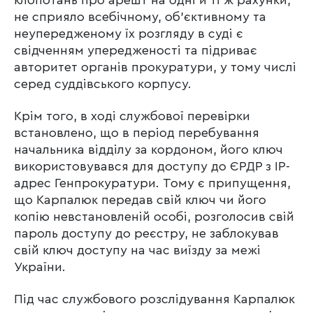
не сприяло всебічному, об’єктивному та
неупередженому їх розгляду в суді є
свідченням упередженості та підриває
авторитет органів прокуратури, у тому числі
серед суддівського корпусу.
Крім того, в ході службової перевірки
встановлено, що в період перебування
начальника відділу за кордоном, його ключ
використовувався для доступу до ЄРДР з ІР-
адрес Генпрокуратури. Тому є припущення,
що Карпалюк передав свій ключ чи його
копію невстановленій особі, розголосив свій
пароль доступу до реєстру, не заблокував
свій ключ доступу на час виїзду за межі
України.
Під час службового розслідування Карпалюк