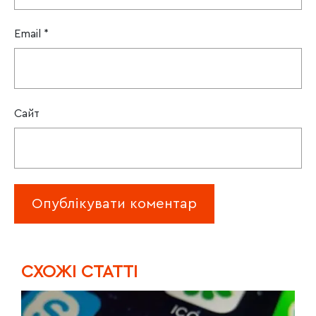
Email
*
Сайт
CХОЖІ СТАТТІ