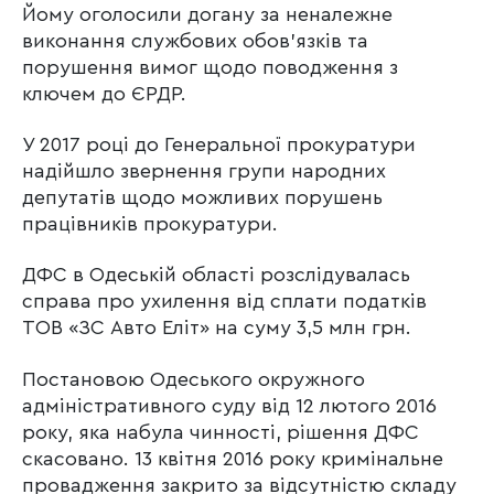
Йому оголосили догану за неналежне
виконання службових обов’язків та
порушення вимог щодо поводження з
ключем до ЄРДР.
У 2017 році до Генеральної прокуратури
надійшло звернення групи народних
депутатів щодо можливих порушень
працівників прокуратури.
ДФС в Одеській області розслідувалась
справа про ухилення від сплати податків
ТОВ «ЗС Авто Еліт» на суму 3,5 млн грн.
Постановою Одеського окружного
адміністративного суду від 12 лютого 2016
року, яка набула чинності, рішення ДФС
скасовано. 13 квітня 2016 року кримінальне
провадження закрито за відсутністю складу