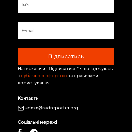
Натискаючи "Підписатись" я погоджуюсь
з
публічною офертою
та правилами
користування.
Контакти
admin@sudreporter.org
Соціальні мережі