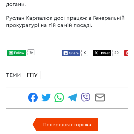
догани.
Руслан Карпалюк досі працює в Генеральній
прокуратурі на тій самій посаді.
16
0
20
ГПУ
ТЕМИ
Попередня сторінка