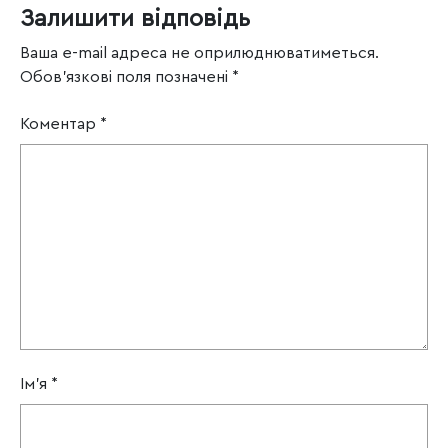
Залишити відповідь
Ваша e-mail адреса не оприлюднюватиметься.
Обов’язкові поля позначені
*
Коментар
*
Ім'я
*