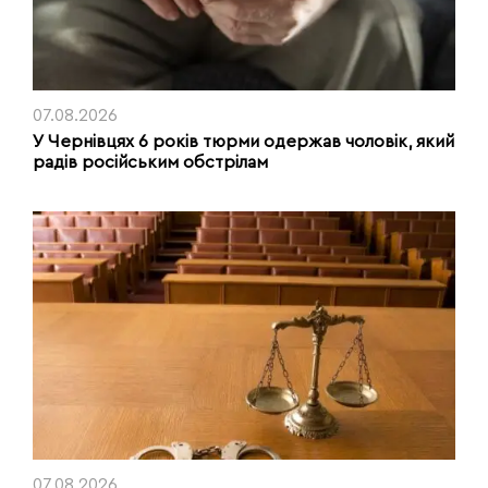
07.08.2026
У Чернівцях 6 років тюрми одержав чоловік, який
радів російським обстрілам
07.08.2026