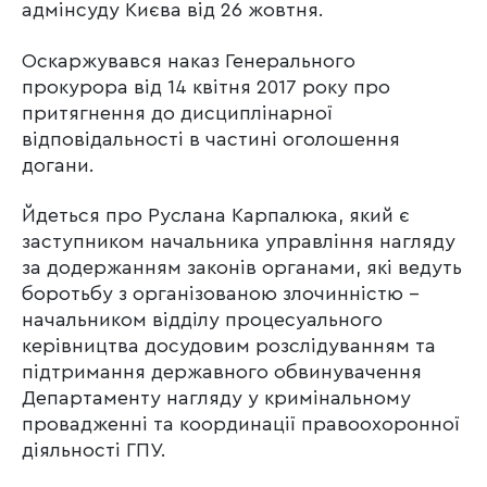
адмінсуду Києва від 26 жовтня.
Оскаржувався наказ Генерального
прокурора від 14 квітня 2017 року про
притягнення до дисциплінарної
відповідальності в частині оголошення
догани.
Йдеться про Руслана Карпалюка, який є
заступником начальника управління нагляду
за додержанням законів органами, які ведуть
боротьбу з організованою злочинністю –
начальником відділу процесуального
керівництва досудовим розслідуванням та
підтримання державного обвинувачення
Департаменту нагляду у кримінальному
провадженні та координації правоохоронної
діяльності ГПУ.