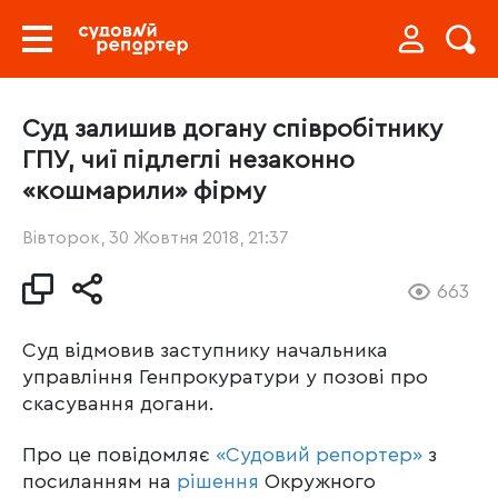
Суд залишив догану співробітнику
ГПУ, чиї підлеглі незаконно
«кошмарили» фірму
Вівторок, 30 Жовтня 2018, 21:37
663
Суд відмовив заступнику начальника
управління Генпрокуратури у позові про
скасування догани.
Про це повідомляє
«Судовий репортер»
з
посиланням на
рішення
Окружного