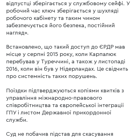
відпустці зберігається у службовому сейфі. У
робочий час ключ зберігається у шухляді
робочого кабінету та таким чином
забезпечується його безпека, постійний
нагляд».
Встановлено, що такий доступ до ЄРДР мав
місце у серпні 2015 року, коли Карпалюк
перебував у Туреччині, а також у листопаді
2016, коли він був у Нідерландах. Це свідчить
про системність таких порушень.
Поїздки підтверджуються копіями квитків з
управління міжнародно-правового
співробітництва та європейської інтеграції
ГПУ і листом Державної прикордонної
служби.
Суд не побачив підстав для скасування