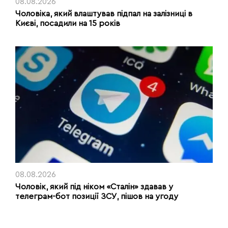
08.08.2026
Чоловіка, який влаштував підпал на залізниці в
Києві, посадили на 15 років
08.08.2026
Чоловік, який під ніком «Сталін» здавав у
телеграм-бот позиції ЗСУ, пішов на угоду