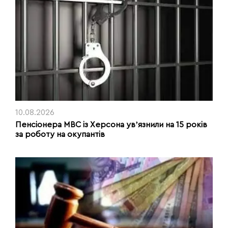
10.08.2026
Пенсіонера МВС із Херсона увʼязнили на 15 років
за роботу на окупантів