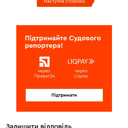
Наступна сторінка
Залишити відповідь