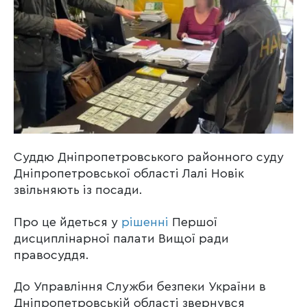
Суддю Дніпропетровського районного суду
Дніпропетровської області Лалі Новік
звільняють із посади.
Про це йдеться у
рішенні
Першої
дисциплінарної палати Вищої ради
правосуддя.
До Управління Служби безпеки України в
Дніпропетровській області звернувся