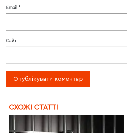
Email
*
Сайт
CХОЖІ СТАТТІ