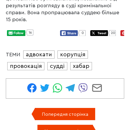
результатів розгляду в суді кримінальної
справи. Вона пропрацювала суддею більше
15 років.
16
0
20
адвокати
корупція
ТЕМИ
провокація
судді
хабар
Попередня сторінка