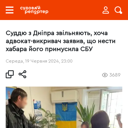
Суддю з Дніпра звільняють, хоча
адвокат-викривач заявив, що нести
хабара його примусила СБУ
Середа, 19 Червня 2024, 23:00
3689