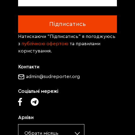
Натискаючи "Підписатись" я погоджуюсь
з
публічною офертою
та правилами
користування.
Контакти
admin@sudreporter.org
Соціальні мережі
Архіви
Обрати місяць