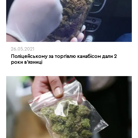
26.05.2021
Поліцейському за торгівлю канабісом дали 2
роки в’язниці