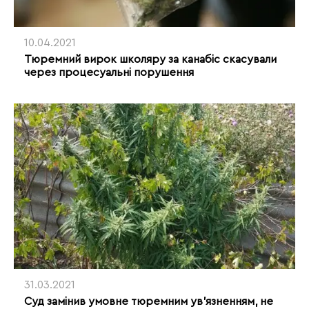
10.04.2021
Тюремний вирок школяру за канабіс скасували
через процесуальні порушення
31.03.2021
Суд замінив умовне тюремним ув’язненням, не