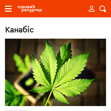
Канабіс