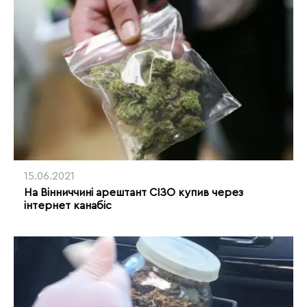
15.06.2021
На Вінниччині арештант СІЗО купив через
інтернет канабіс