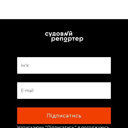
Натискаючи "Підписатись" я погоджуюсь