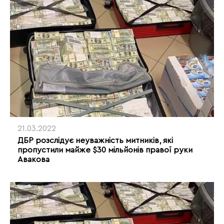
21.03.2022
ДБР розслідує неуважність митників, які
пропустили майже $30 мільйонів правої руки
Авакова