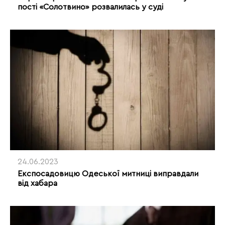
пості «Солотвино» розвалилась у суді
24.06.2023
Експосадовицю Одеської митниці виправдали
від хабара