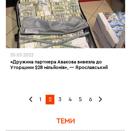
20.03.2022
«Дружина партнера Авакова вивезла до
Угорщини $28 мільйонів», — Ярославський
1
2
3
4
5
6
ТЕМИ