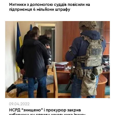
Митники з допомогою суддів повісили на
підприємця 4 мільйони штрафу
09.04.2022
НСРД “знищено” і прокурор закрив