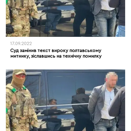
17.09.2022
Суд замінив текст вироку полтавському
митнику, зіславшись на технічну помилку