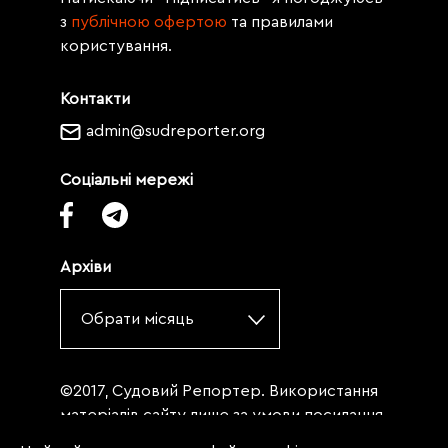
з
публічною офертою
та правилами
користування.
Контакти
admin@sudreporter.org
Соціальні мережі
Архіви
Обрати місяць
©2017, Судовий Репортер. Використання
матеріалів сайту лише за умови посилання
(для інтернет-видань - гіперпосилання) на