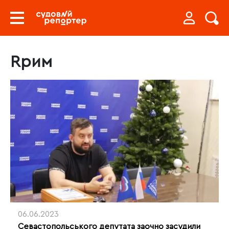
Rрим
06.06.2023
Севастопольського депутата заочно засудили