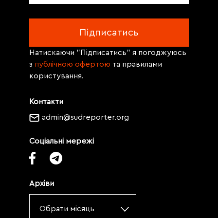
Натискаючи "Підписатись" я погоджуюсь
з
публічною офертою
та правилами
користування.
Контакти
admin@sudreporter.org
Соціальні мережі
Архіви
Обрати місяць