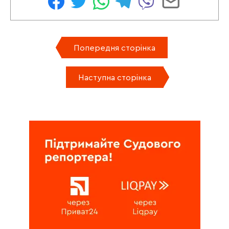
Попередня сторінка
Наступна сторінка