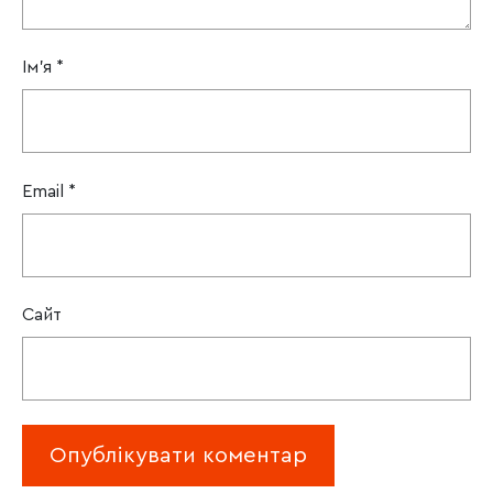
Ім'я
*
Email
*
Сайт