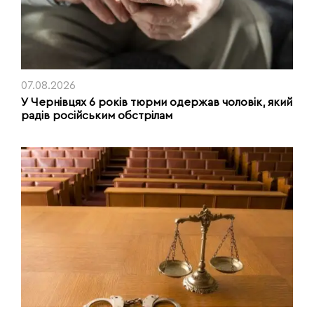
07.08.2026
У Чернівцях 6 років тюрми одержав чоловік, який
радів російським обстрілам