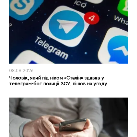
08.08.2026
Чоловік, який під ніком «Сталін» здавав у
телеграм-бот позиції ЗСУ, пішов на угоду