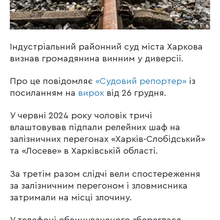
Індустріальний районний суд міста Харкова
визнав громадянина винним у диверсії.
Про це повідомляє
«Судовий репортер»
із
посиланням на
вирок
від 26 грудня.
У червні 2024 року чоловік тричі
влаштовував підпали релейних шаф на
залізничних перегонах «Харків-Слобідський»
та «Лосеве» в Харківській області.
За третім разом слідчі вели спостереження
за залізничним перегоном і зловмисника
затримали на місці злочину.