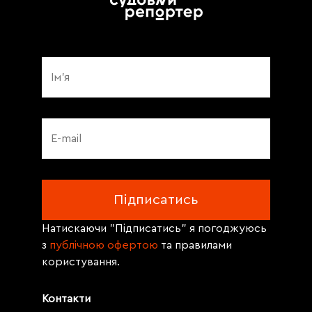
Натискаючи "Підписатись" я погоджуюсь
з
публічною офертою
та правилами
користування.
Контакти