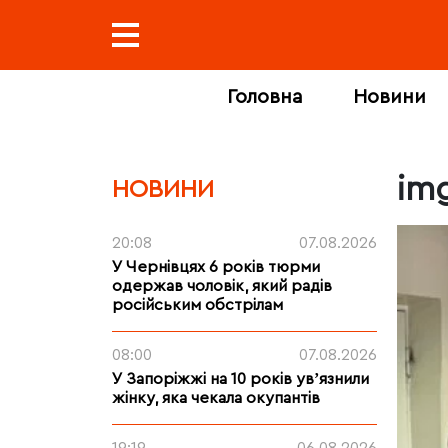
Головна
Новини
im
НОВИНИ
20:08
07.08.2026
У Чернівцях 6 років тюрми
одержав чоловік, який радів
російським обстрілам
08:00
07.08.2026
У Запоріжжі на 10 років увʼязнили
жінку, яка чекала окупантів