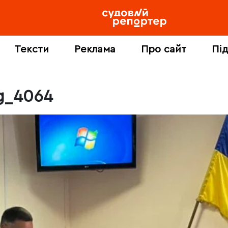
Тексти
Реклама
Про сайт
Пі
g_4064