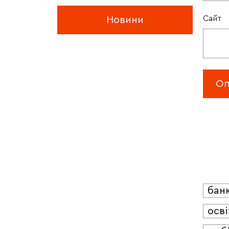
Сайт
Новини
бан
осві