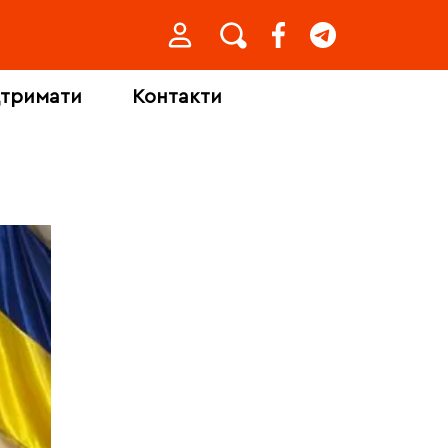
дтримати
Контакти