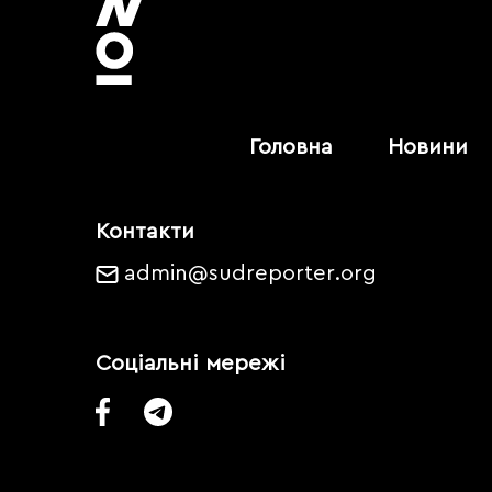
Головна
Новини
Контакти
admin@sudreporter.org
Соціальні мережі