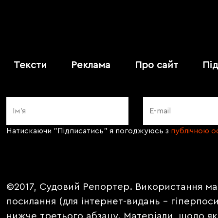
Тексти
Реклама
Про сайт
Пі
Натискаючи "Підписатись" я погоджуюсь з
публічною 
©2017, Судовий Репортер. Використання ма
посилання (для інтернет-видань - гіперпос
нижче третього абзацу. Матеріали, щодо як