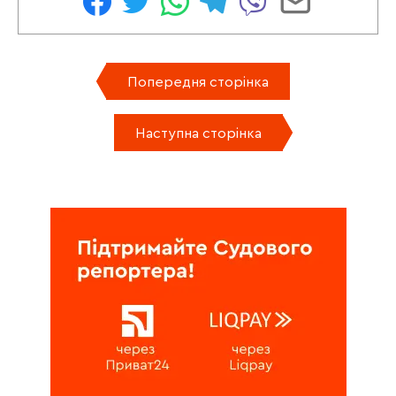
Попередня сторінка
Наступна сторінка