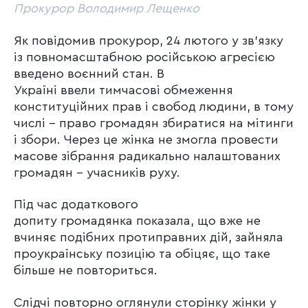
Прокурор Володимир Лещенко
Як повідомив прокурор, 24 лютого у зв’язку
із повномасштабною російською агресією
введено воєнний стан. В
Україні ввели тимчасові обмеження
конституційних прав і свобод людини, в тому
числі – право громадян збиратися на мітинги
і збори. Через це жінка не змогла провести
масове зібрання радикально налаштованих
громадян – учасників руху.
Під час додаткового
допиту громадянка показала, що вже не
вчиняє подібних протиправних дій, зайняла
проукраїнську позицію та обіцяє, що таке
більше не повториться.
Слідчі повторно оглянули сторінку жінки у