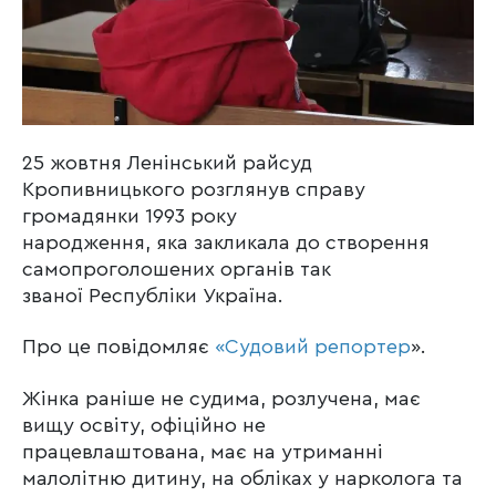
25 жовтня Ленінський райсуд
Кропивницького розглянув справу
громадянки 1993 року
народження, яка закликала до створення
самопроголошених органів так
званої Республіки Україна.
Про це повідомляє
«Судовий репортер
».
Жінка раніше не судима, розлучена, має
вищу освіту, офіційно не
працевлаштована, має на утриманні
малолітню дитину, на обліках у нарколога та