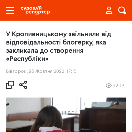
У Кропивницькому звільнили від
відповідальності блогерку, яка
закликала до створення
«Республіки»
Вівторок, 25 Жовтня 2022, 17:15
1209