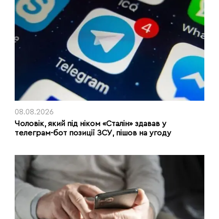
08.08.2026
Чоловік, який під ніком «Сталін» здавав у
телеграм-бот позиції ЗСУ, пішов на угоду