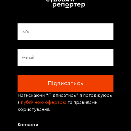
Натискаючи "Підписатись" я погоджуюсь
з
публічною офертою
та правилами
користування.
Контакти