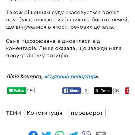
Також рішенням суду скасовується арешт
ноутбука, телефон иа інших особистих речей,
що вилучалися в якості речових доказів.
Сама підозрювана відмовилася від
коментарів. Лише сказала, що завжди мала
проукраїнську позицію.
Лілія Кочерга,
«Судовий репортер
».
16
0
20
Конституція
переворот
ТЕМИ