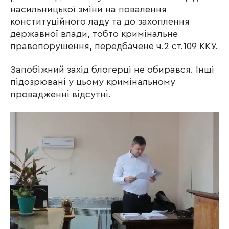
насильницької зміни на повалення
конституційного ладу та до захоплення
державної влади, тобто кримінальне
правопорушення, передбачене ч.2 ст.109 ККУ.
Запобіжний захід блогерці не обирався. Інші
підозрювані у цьому кримінальному
провадженні відсутні.