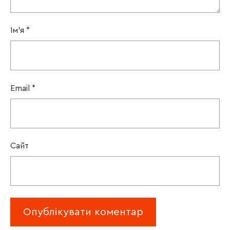
Ім'я
*
Email
*
Сайт