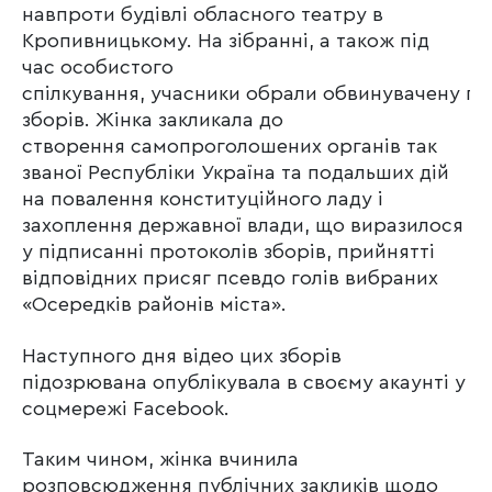
навпроти будівлі обласного театру в
Кропивницькому. На зібранні, а також під
час особистого
спілкування, учасники обрали обвинувачену г
зборів. Жінка закликала до
створення самопроголошених органів так
званої Республіки Україна та подальших дій
на повалення конституційного ладу і
захоплення державної влади, що виразилося
у підписанні протоколів зборів, прийнятті
відповідних присяг псевдо голів вибраних
«Осередків районів міста».
Наступного дня відео цих зборів
підозрювана опублікувала в своєму акаунті у
соцмережі Facebook.
Таким чином, жінка вчинила
розповсюдження публічних закликів щодо