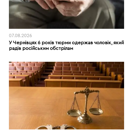
07.08.2026
У Чернівцях 6 років тюрми одержав чоловік, який
радів російським обстрілам