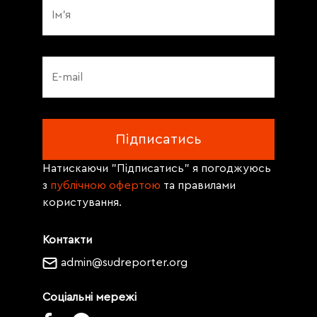
Натискаючи "Підписатись" я погоджуюсь
з
публічною офертою
та правилами
користування.
Контакти
admin@sudreporter.org
Соціальні мережі