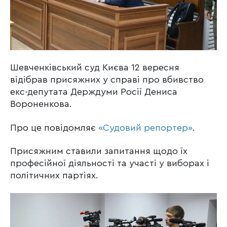
Шевченківський суд Києва 12 вересня
відібрав присяжних у справі про вбивство
екс-депутата Держдуми Росії Дениса
Вороненкова.
Про це повідомляє
«Судовий репортер»
.
Присяжним ставили запитання щодо їх
професійної діяльності та участі у виборах і
політичних партіях.