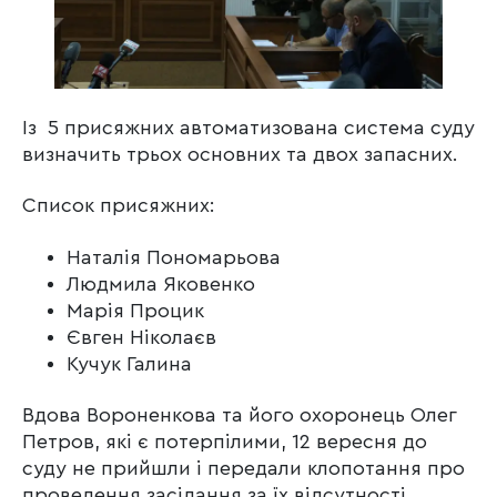
Із 5 присяжних автоматизована система суду
визначить трьох основних та двох запасних.
Список присяжних:
Наталія Пономарьова
Людмила Яковенко
Марія Процик
Євген Ніколаєв
Кучук Галина
Вдова Вороненкова та його охоронець Олег
Петров, які є потерпілими, 12 вересня до
суду не прийшли і передали клопотання про
проведення засідання за їх відсутності.