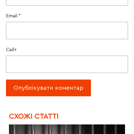
Email
*
Сайт
CХОЖІ СТАТТІ