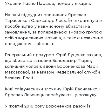
України Павло Паршов, помер у лікарні.
На лаві підсудних опинилися Ярослав
Тарасенко і Олександр Лось. Їм інкримінують
пособництво у навмисному вбивстві на
замовлення, за попередньою змовою групою
осіб з корисливих мотивів, а також незаконне
поводження зі зброєю.
Генеральний прокурор Юрій Луценко заявив,
що вбивство замовив Володимир Тюрін,
колишній чоловік вдови Вороненкова Марії
Максакової, за наказом Федеральної служби
безпеки Росії.
Інші співучасники злочину Юрій Василенко і
Ярослав Левенець перебувають у розшуку.
У жовтні 2016 року Вороненков разом із