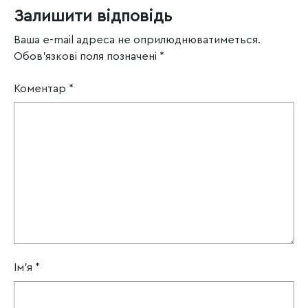
Залишити відповідь
Ваша e-mail адреса не оприлюднюватиметься.
Обов’язкові поля позначені
*
Коментар
*
Ім'я
*