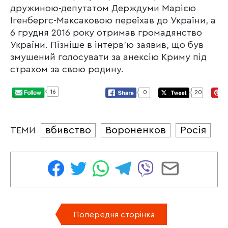
дружиною-депутатом Держдуми Марією
Ігенбергс-Максаковою переїхав до України, а
6 грудня 2016 року отримав громадянство
України. Пізніше в інтерв’ю заявив, що був
змушений голосувати за анексію Криму під
страхом за свою родину.
16
0
20
вбивство
Вороненков
Росія
ТЕМИ
Попередня сторінка