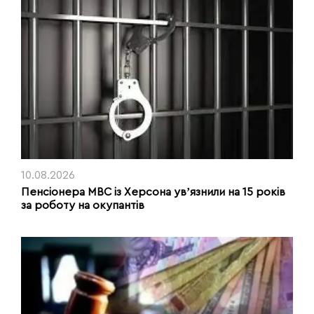
10.08.2026
Пенсіонера МВС із Херсона увʼязнили на 15 років
за роботу на окупантів