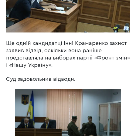
Ще одній кандидатці Інні Крамаренко захист
заявив відвід, оскільки вона раніше
представляла на виборах партії «Фронт змін»
і «Нашу Україну».
Суд задовольнив відводи.