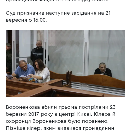
Суд призначив наступне засідання на 21
вересня о 16.00.
Вороненкова вбили трьома пострілами 23
березня 2017 року в центрі Києві. Кілера й
охоронця Вороненкова було поранено.
Пізніше кілер, яким виявився громадянин