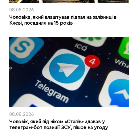
08.08.2026
Чоловіка, який влаштував підпал на залізниці в
Києві, посадили на 15 років
08.08.2026
Чоловік, який під ніком «Сталін» здавав у
телеграм-бот позиції ЗСУ, пішов на угоду