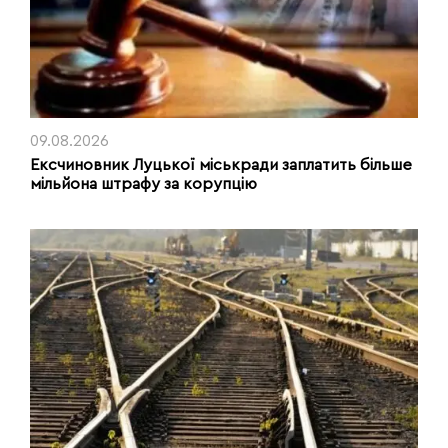
09.08.2026
Ексчиновник Луцької міськради заплатить більше
мільйона штрафу за корупцію