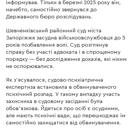
інформував. Тільки в березні 2025 року він,
начебто, самостійно звернувся до
Державного бюро розслідувань.
Шевченківський районний суд міста
Запоріжжя засудив військоовслужбовця до 5
років позбавлення волі. Суд розглянув
справу без участі адвоката і в спрощеному
порядку — без дослідження доказів, які ніким
не оспорювалися.
Як зʼясувалося, судово-психіатрична
експертиза встановила в обвинуваченого
психічний розлад. У такому випадку участь
захисника в судовому засіданні була
обовʼязкова. Йдеться про осіб є осудними,
але мають психічні вади, що перешкоджає їм
самостійно захищатися від обвинувачення.