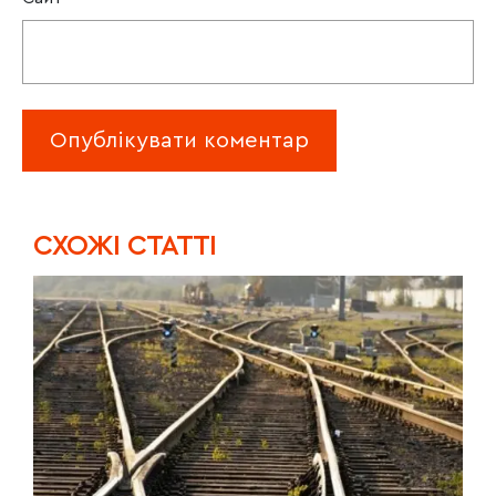
CХОЖІ СТАТТІ