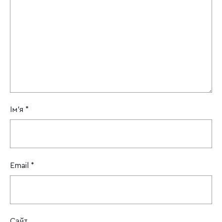
Ім'я
*
Email
*
Сайт