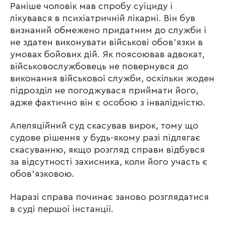
Раніше чоловік мав спробу суїциду і
лікувався в психіатричній лікарні. Він був
визнаний обмежено придатним до служби і
не здатен виконувати військові обовʼязки в
умовах бойових дій. Як поясоював адвокат,
військовослужбовець не повернувся до
виконання військової служби, оскільки жоден
підрозділ не погоджувася приймати його,
адже фактично він є особою з інвалідністю.
Апеляційний суд скасував вирок, тому що
судове рішення у будь-якому разі підлягає
скасуванню, якщо розгляд справи відбувся
за відсутності захисника, коли його участь є
обовʼязковою.
Наразі справа починає заново розглядатися
в суді першої інстанції.