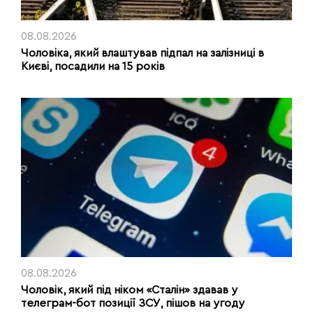
08.08.2026
Чоловіка, який влаштував підпал на залізниці в
Києві, посадили на 15 років
08.08.2026
Чоловік, який під ніком «Сталін» здавав у
телеграм-бот позиції ЗСУ, пішов на угоду