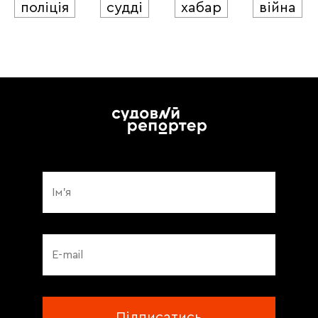
поліція
судді
хабар
війна