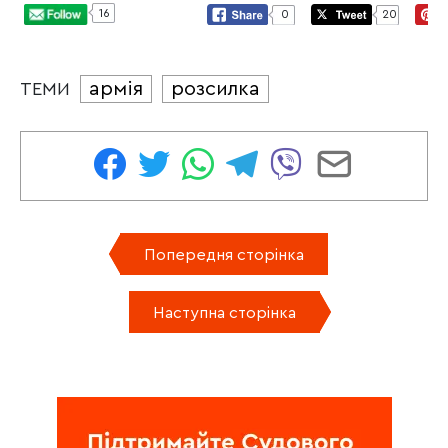
16
0
20
армія
розсилка
ТЕМИ
Попередня сторінка
Наступна сторінка