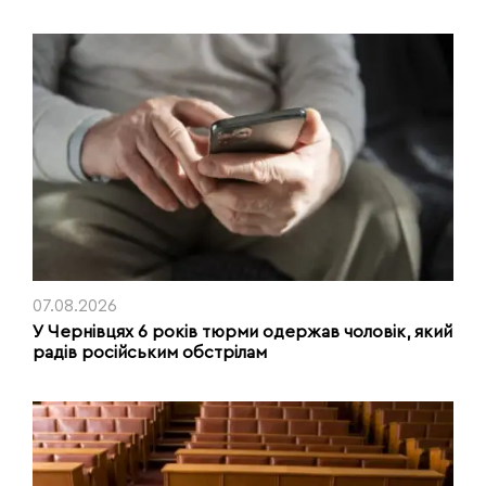
07.08.2026
У Чернівцях 6 років тюрми одержав чоловік, який
радів російським обстрілам