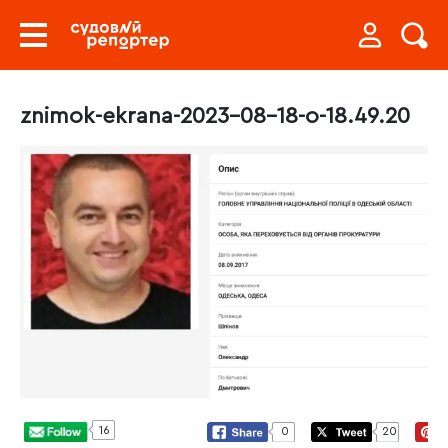
znimok-ekrana-2023-08-18-o-18.49.20
16
0
20