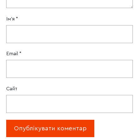
Ім'я
*
Email
*
Сайт