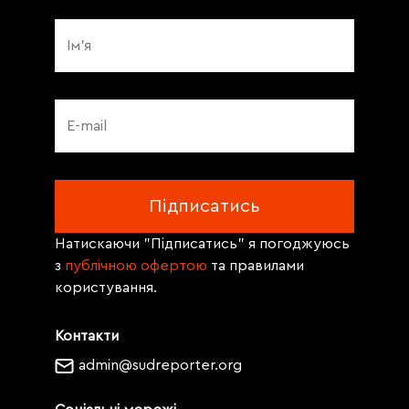
Натискаючи "Підписатись" я погоджуюсь
з
публічною офертою
та правилами
користування.
Контакти
admin@sudreporter.org