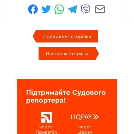
Попередня сторінка
Наступна сторінка