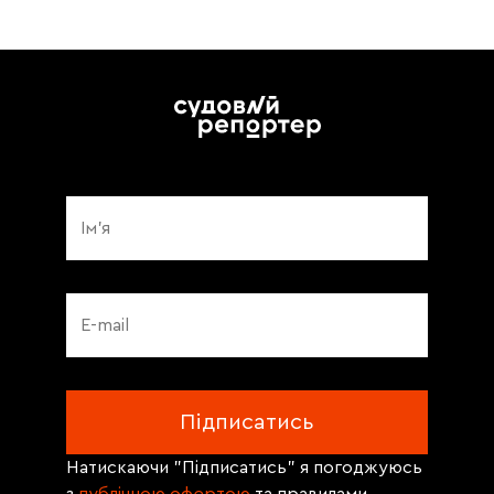
Натискаючи "Підписатись" я погоджуюсь