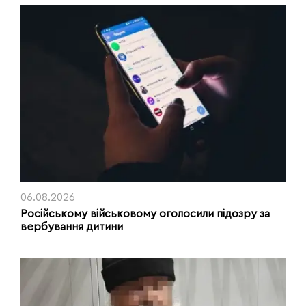
06.08.2026
Російському військовому оголосили підозру за
вербування дитини