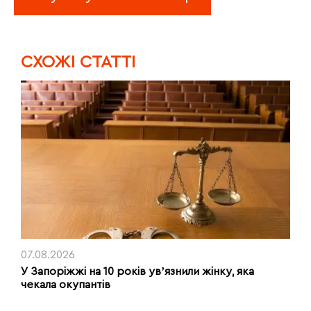
CХОЖІ СТАТТІ
07.08.2026
У Запоріжжі на 10 років увʼязнили жінку, яка
чекала окупантів