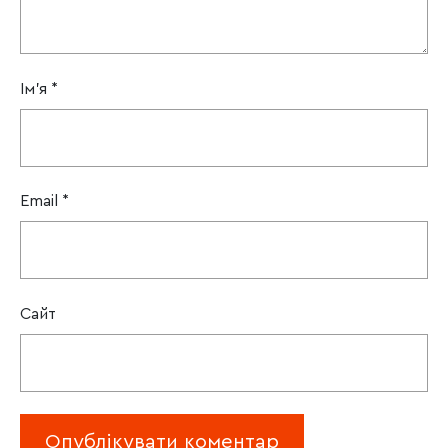
Ім'я
*
Email
*
Сайт