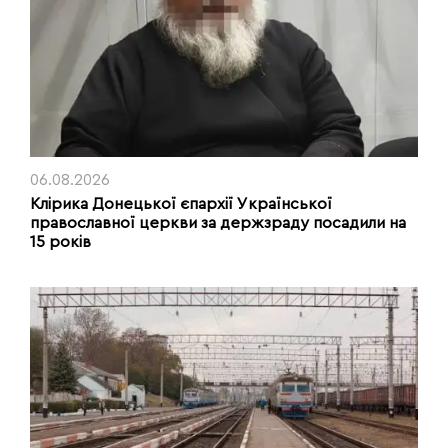
06.08.2026
Клірика Донецької єпархії Української
православної церкви за держзраду посадили на
15 років