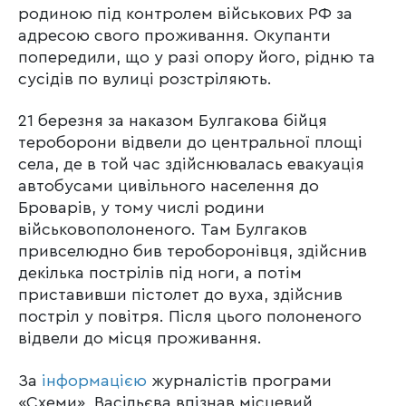
родиною під контролем військових РФ за
адресою свого проживання. Окупанти
попередили, що у разі опору його, рідню та
сусідів по вулиці розстріляють.
21 березня за наказом Булгакова бійця
тероборони відвели до центральної площі
села, де в той час здійснювалась евакуація
автобусами цивільного населення до
Броварів, у тому числі родини
військовополоненого. Там Булгаков
привселюдно бив тероборонівця, здійснив
декілька пострілів під ноги, а потім
приставивши пістолет до вуха, здійснив
постріл у повітря. Після цього полоненого
відвели до місця проживання.
За
інформацією
журналістів програми
«Схеми», Васільєва впізнав місцевий