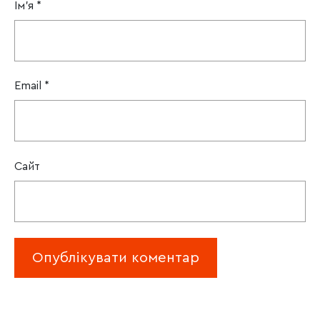
Ім'я
*
Email
*
Сайт