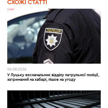
CХОЖІ СТАТТІ
06.08.2026
У Луцьку ексначальник відділу патрульної поліції,
затриманий на хабарі, пішов на угоду