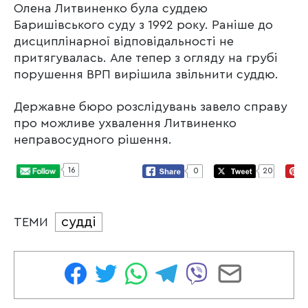
Олена Литвиненко була суддею
Баришівського суду з 1992 року. Раніше до
дисциплінарної відповідальності не
притягувалась. Але тепер з огляду на грубі
порушення ВРП вирішила звільнити суддю.
Державне бюро розслідувань завело справу
про можливе ухвалення Литвиненко
неправосудного рішення.
16
0
20
судді
ТЕМИ