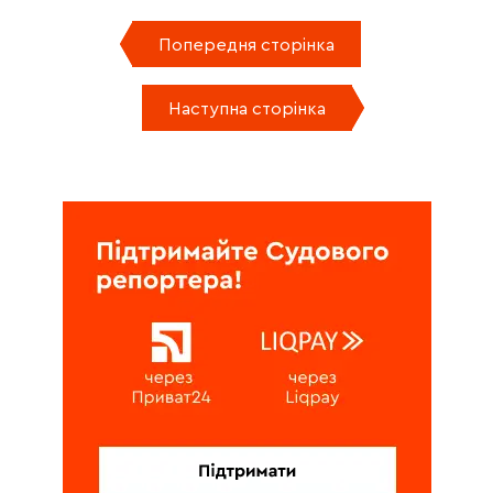
Попередня сторінка
Наступна сторінка