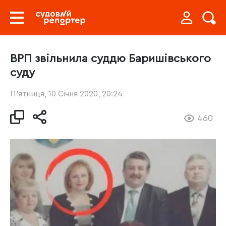
ВРП звільнила суддю Баришівського
суду
П’ятниця, 10 Січня 2020, 20:24
460