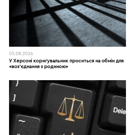
05.08.2026
У Херсоні коригувальник проситься на обмін для
«возʼєднання з родиною»