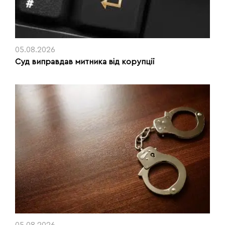
05.08.2026
Суд виправдав митника від корупції