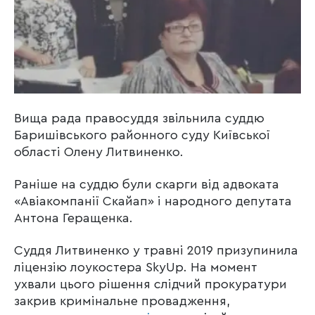
Вища рада правосуддя звільнила суддю
Баришівського районного суду Київської
області Олену Литвиненко.
Раніше на суддю були скарги від адвоката
«Авіакомпанії Скайап» і народного депутата
Антона Геращенка.
Суддя Литвиненко у травні 2019 призупинила
ліцензію лоукостера SkyUp. На момент
ухвали цього рішення слідчий прокуратури
закрив кримінальне провадження,