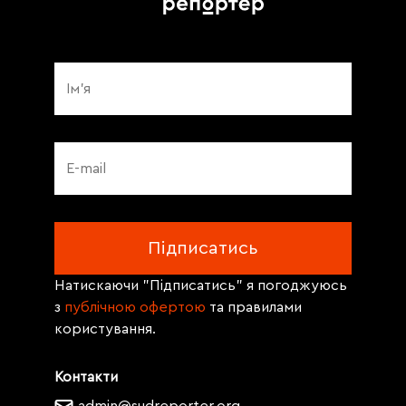
Натискаючи "Підписатись" я погоджуюсь
з
публічною офертою
та правилами
користування.
Контакти